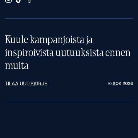
Kuule kampanjoista ja
inspiroivista uutuuksista ennen
muita
TILAA UUTISKIRJE
© SOK
2026