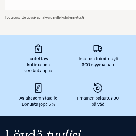
Tuotesuosittelut voivat näkyä sinulle kohdennetusti
Luotettava
Ilmainen toimitus yli
kotimainen
600 myymälään
verkkokauppa
Asiakasomistajalle
Ilmainen palautus 30
Bonusta jopa 5 %
päivää