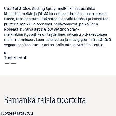
Uusi Set & Glow Setting Spray -meikinkiinnityssuihke
kiinnittää meikin ja jättää luonnollisen heleän lopputuloksen.
Hieno, tasainen sumu raikastaa ihon välittömästi ja kiinnittää
puuterin, meikkivoiteen yms. hellävaraisesti paikoilleen.
Nopeasti kuivuva Set & Glow Setting Spray -
meikinkiinnityssuihke on täydellinen ratkaisu pitkäkestoisen
meikin luomiseen. Luomualoeveraa ja kasviglyseriiniä sisältävä
vegaaninen koostumus antaa iholle intensiivistä kosteutta.
Tuotetiedot
Samankaltaisia tuotteita
Tuotteet latautuu