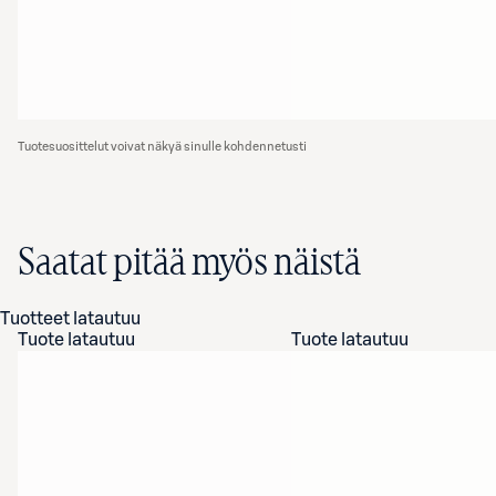
Tuotesuosittelut voivat näkyä sinulle kohdennetusti
Saatat pitää myös näistä
Tuotteet latautuu
Tuote latautuu
Tuote latautuu