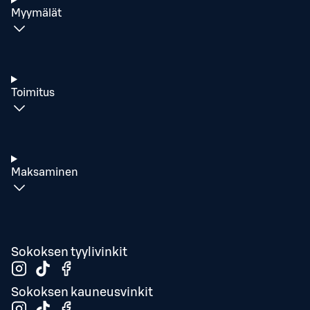
Myymälät
Toimitus
Maksaminen
Sokoksen tyylivinkit
Sokoksen kauneusvinkit