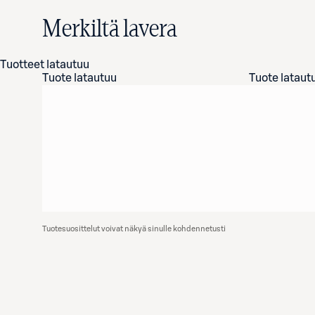
Merkiltä lavera
Tuotteet latautuu
Tuote latautuu
Tuote lataut
Tuotesuosittelut voivat näkyä sinulle kohdennetusti