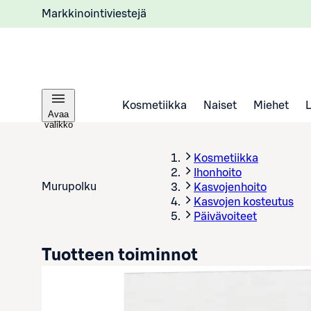
Markkinointiviestejä
Kosmetiikka
Naiset
Miehet
Avaa
valikko
Kosmetiikka
Ihonhoito
Murupolku
Kasvojenhoito
Kasvojen kosteutus
Päivävoiteet
Tuotteen toiminnot