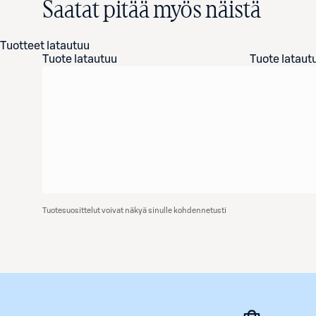
Saatat pitää myös näistä
Tuotteet latautuu
Tuote latautuu
Tuote lataut
Tuotesuosittelut voivat näkyä sinulle kohdennetusti