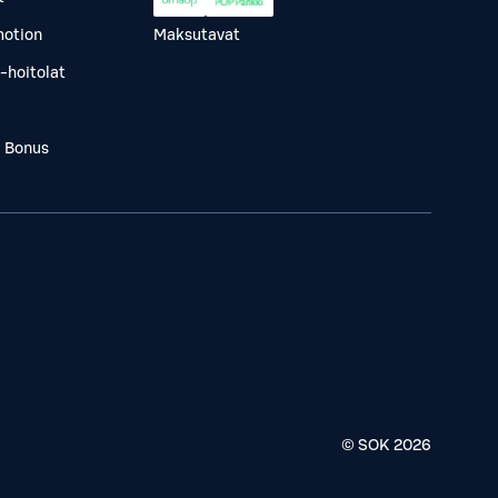
otion
Maksutavat
-hoitolat
a Bonus
© SOK
2026