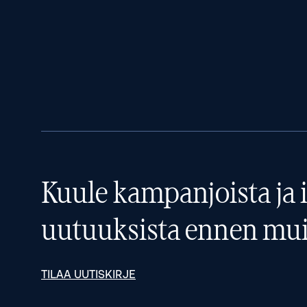
Kuule kampanjoista ja i
uutuuksista ennen mui
TILAA UUTISKIRJE