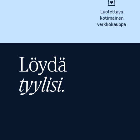
Luotettava
kotimainen
verkkokauppa
Löydä
tyylisi.