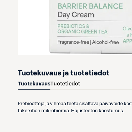
Tuotekuvaus ja tuotetiedot
Tuotekuvaus
Tuotetiedot
Prebiootteja ja vihreää teetä sisältävä päivävoide kos
tukee ihon mikrobiomia. Hajusteeton koostumus.