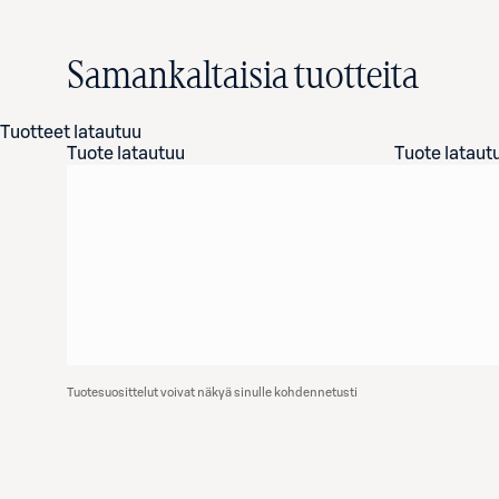
Samankaltaisia tuotteita
Tuotteet latautuu
Tuote latautuu
Tuote lataut
Tuotesuosittelut voivat näkyä sinulle kohdennetusti