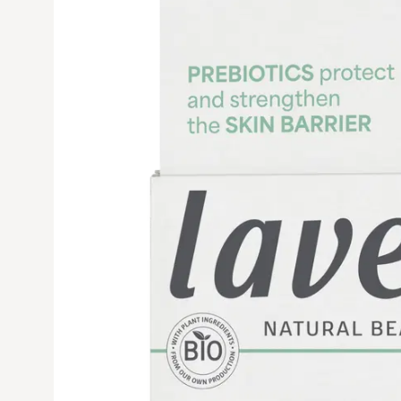
Avaa tuoteku