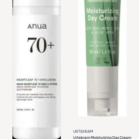
URTEKRAM
Urtekram
Moisturizing Day Cream