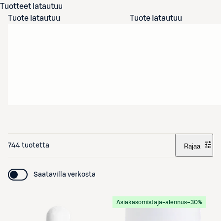
Tuotteet latautuu
Tuote latautuu
Tuote latautuu
744 tuotetta
Rajaa
Saatavilla verkosta
Asiakasomistaja-alennus
−30%