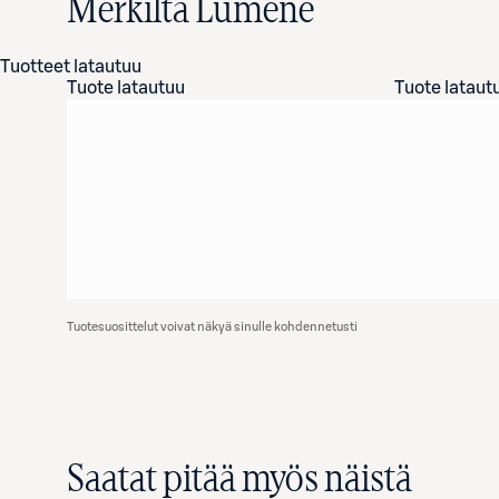
Merkiltä Lumene
Tuotteet latautuu
Tuote latautuu
Tuote lataut
Tuotesuosittelut voivat näkyä sinulle kohdennetusti
Saatat pitää myös näistä