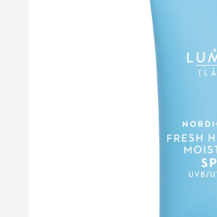
Avaa tuoteku