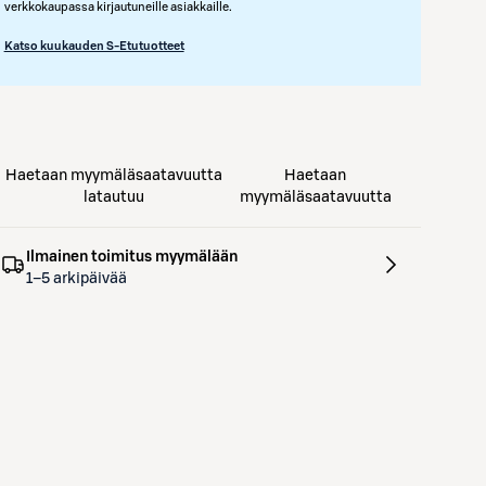
verkkokaupassa kirjautuneille asiakkaille.
Katso kuukauden S-Etutuotteet
Haetaan myymäläsaatavuutta
Haetaan
latautuu
myymäläsaatavuutta
Ilmainen toimitus myymälään
1–5 arkipäivää