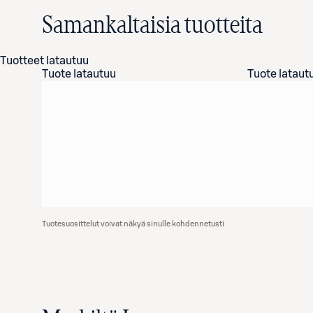
Samankaltaisia tuotteita
Tuotteet latautuu
Tuote latautuu
Tuote lataut
Tuotesuosittelut voivat näkyä sinulle kohdennetusti