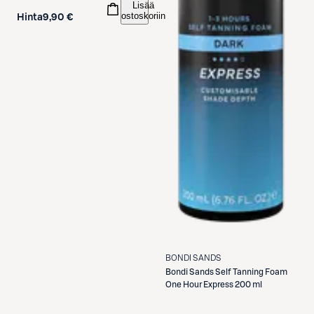
Lisää
ostoskoriin
Hinta
9,90 €
BONDI SANDS
Bondi Sands
Self Tanning Foam
One Hour Express 200 ml