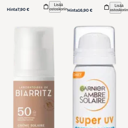
Lisää
Lisää
ostoskoriin
ostoskoriin
Hinta
7,90 €
Hinta
16,90 €