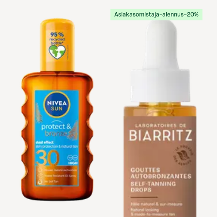
Asiakasomistaja-alennus
−20%