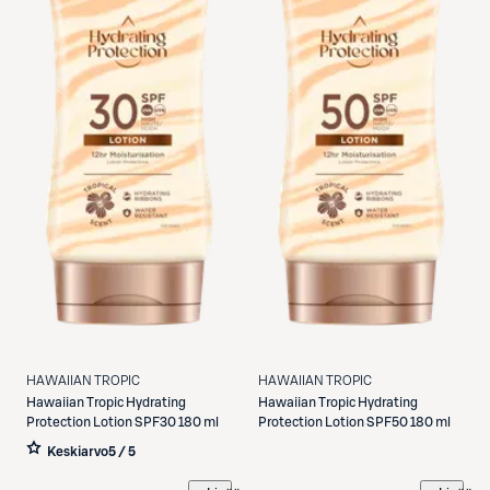
HAWAIIAN TROPIC
HAWAIIAN TROPIC
Hawaiian Tropic
Hydrating
Hawaiian Tropic
Hydrating
Protection Lotion SPF30 180 ml
Protection Lotion SPF50 180 ml
Keskiarvo
5 / 5