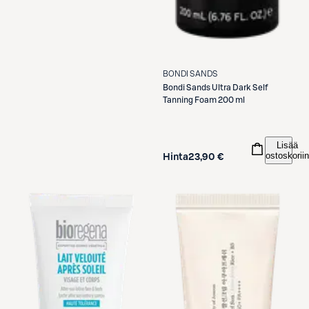
BONDI SANDS
Bondi Sands
Ultra Dark Self
Tanning Foam 200 ml
Lisää
ostoskoriin
Hinta
23,90 €