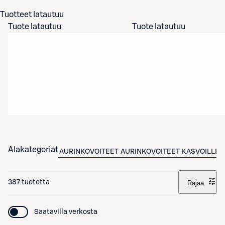
Tuotteet latautuu
Tuote latautuu
Tuote latautuu
Alakategoriat
AURINKOVOITEET
AURINKOVOITEET KASVOILLE
387 tuotetta
Rajaa
Saatavilla verkosta