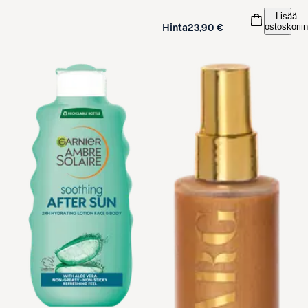
Lisää
ostoskoriin
Hinta
23,90 €