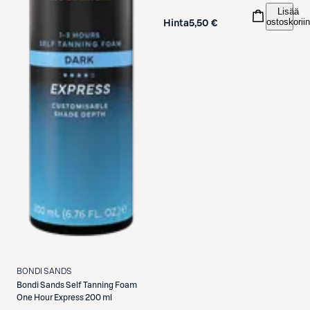
Lisää
ostoskoriin
Hinta
5,50 €
BONDI SANDS
Bondi Sands
Self Tanning Foam
One Hour Express 200 ml