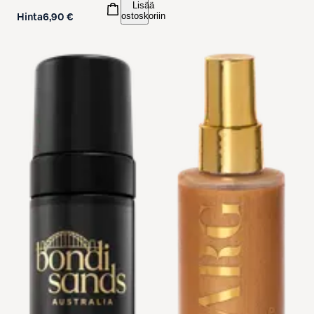
Lisää
ostoskoriin
Hinta
6,90 €