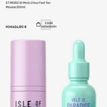
ST.MORIZ
St Moriz 1 Hour Fast Tan
Mousse 200ml
Lisää
ostoskoriin
Hinta
14,90 €