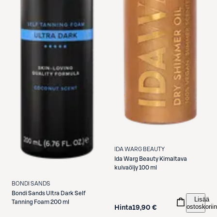
IDA WARG BEAUTY
Ida Warg Beauty
Kimaltava
kuivaöljy 100 ml
BONDI SANDS
Bondi Sands
Ultra Dark Self
Lisää
Tanning Foam 200 ml
ostoskoriin
Hinta
19,90 €