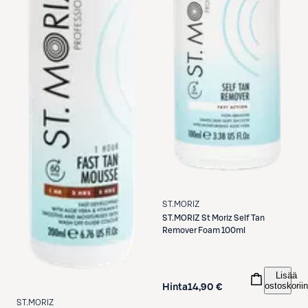
ST.MORIZ
ST.MORIZ
St Moriz Self Tan
Remover Foam 100ml
Lisää
ostoskoriin
Hinta
14,90 €
ST.MORIZ