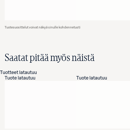
Tuotesuosittelut voivat näkyä sinulle kohdennetusti
Saatat pitää myös näistä
Tuotteet latautuu
Tuote latautuu
Tuote latautuu