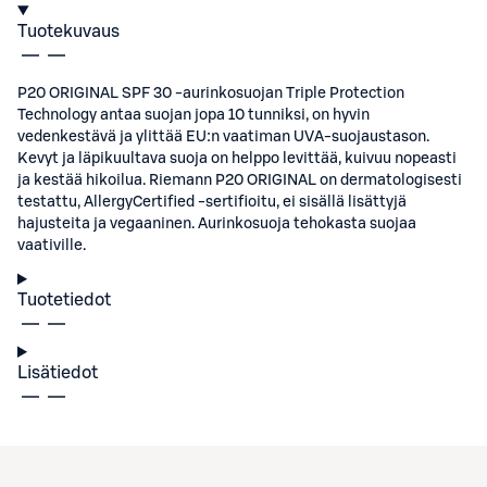
Tuotekuvaus
P20 ORIGINAL SPF 30 -aurinkosuojan Triple Protection
Technology antaa suojan jopa 10 tunniksi, on hyvin
vedenkestävä ja ylittää EU:n vaatiman UVA-suojaustason.
Kevyt ja läpikuultava suoja on helppo levittää, kuivuu nopeasti
ja kestää hikoilua. Riemann P20 ORIGINAL on dermatologisesti
testattu, AllergyCertified -sertifioitu, ei sisällä lisättyjä
hajusteita ja vegaaninen. Aurinkosuoja tehokasta suojaa
vaativille.
Tuotetiedot
Lisätiedot