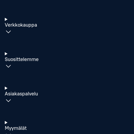
Verkkokauppa
Suosittelemme
Asiakaspalvelu
Myymälät