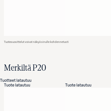
Tuotesuosittelut voivat näkyä sinulle kohdennetusti
Merkiltä P20
Tuotteet latautuu
Tuote latautuu
Tuote latautuu