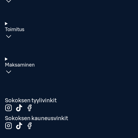
Toimitus
Maksaminen
Sokoksen tyylivinkit
Sokoksen kauneusvinkit