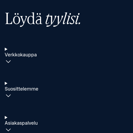
Löydä
tyylisi.
Verkkokauppa
Suosittelemme
Asiakaspalvelu