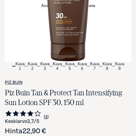
Avaa tuotekuva suurennettuna
Kuva
Kuva
Kuva
Kuva
Kuva
Kuva
Kuva
Kuva
Kuva
1
2
3
4
5
6
7
8
9
PIZ BUIN
Piz Buin Tan & Protect Tan Intensifying
Sun Lotion SPF 30, 150 ml
3
Siirry arvioihin
kappaletta
Keskiarvo
3,7
/5
Hinta
22,90 €