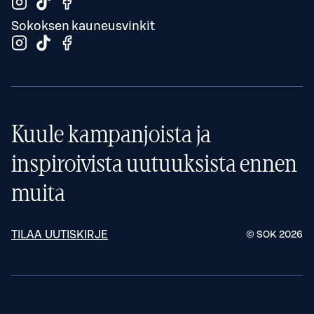
Sokoksen kauneusvinkit
Kuule kampanjoista ja
inspiroivista uutuuksista ennen
muita
TILAA UUTISKIRJE
© SOK
2026