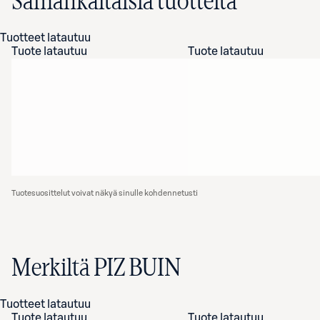
Samankaltaisia tuotteita
Tuotteet latautuu
Tuote latautuu
Tuote latautuu
Tuotesuosittelut voivat näkyä sinulle kohdennetusti
Merkiltä PIZ BUIN
Tuotteet latautuu
Tuote latautuu
Tuote latautuu