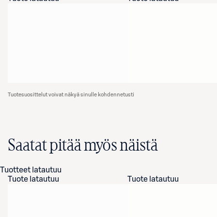
Tuotesuosittelut voivat näkyä sinulle kohdennetusti
Saatat pitää myös näistä
Tuotteet latautuu
Tuote latautuu
Tuote latautuu