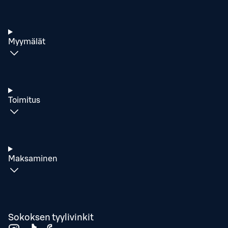
Myymälät
Toimitus
Maksaminen
Sokoksen tyylivinkit