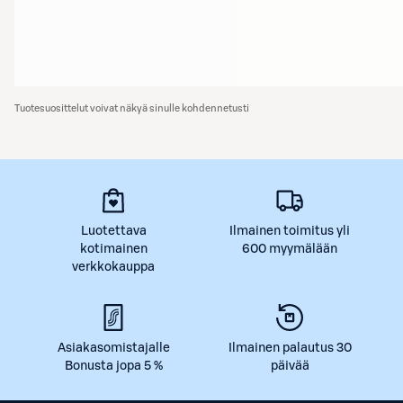
Tuotesuosittelut voivat näkyä sinulle kohdennetusti
Luotettava
Ilmainen toimitus yli
kotimainen
600 myymälään
verkkokauppa
Asiakasomistajalle
Ilmainen palautus 30
Bonusta jopa 5 %
päivää