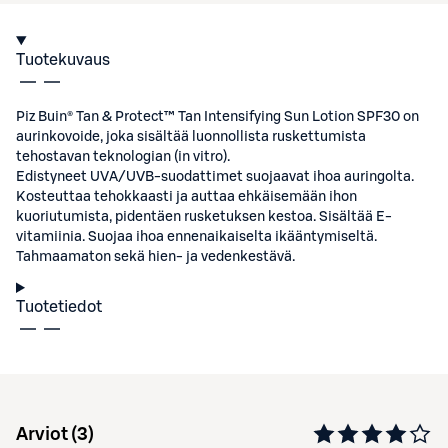
Tuotekuvaus
Piz Buin® Tan & Protect™ Tan Intensifying Sun Lotion SPF30 on
aurinkovoide, joka sisältää luonnollista ruskettumista
tehostavan teknologian (in vitro).
Edistyneet UVA/UVB-suodattimet suojaavat ihoa auringolta.
Kosteuttaa tehokkaasti ja auttaa ehkäisemään ihon
kuoriutumista, pidentäen rusketuksen kestoa. Sisältää E-
vitamiinia. Suojaa ihoa ennenaikaiselta ikääntymiseltä.
Tahmaamaton sekä hien- ja vedenkestävä.
Tuotetiedot
Arviot (
3
)