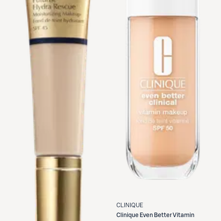
CLINIQUE
Clinique
Even Better Vitamin