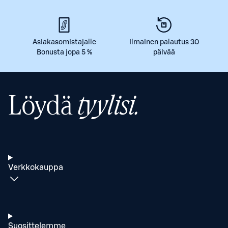
Asiakasomistajalle
Ilmainen palautus 30
Bonusta jopa 5 %
päivää
Löydä
tyylisi.
Verkkokauppa
Suosittelemme