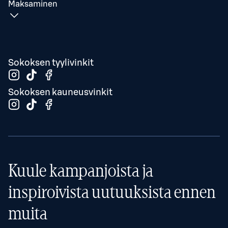
Maksaminen
Sokoksen tyylivinkit
Sokoksen kauneusvinkit
Kuule kampanjoista ja
inspiroivista uutuuksista ennen
muita