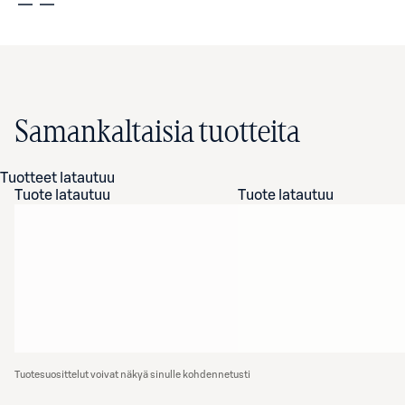
Samankaltaisia tuotteita
Tuotteet latautuu
Tuote latautuu
Tuote latautuu
Tuotesuosittelut voivat näkyä sinulle kohdennetusti