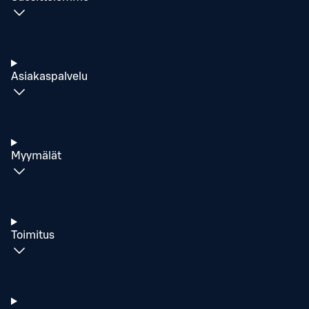
Asiakaspalvelu
Myymälät
Toimitus