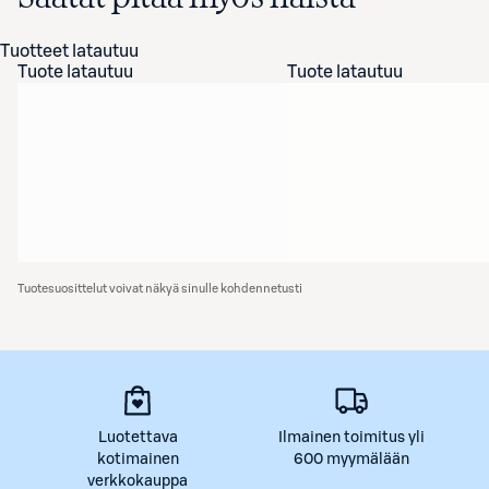
Tuotteet latautuu
Tuote latautuu
Tuote latautuu
Tuotesuosittelut voivat näkyä sinulle kohdennetusti
Luotettava
Ilmainen toimitus yli
kotimainen
600 myymälään
verkkokauppa