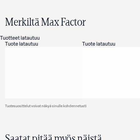
Merkiltä Max Factor
Tuotteet latautuu
Tuote latautuu
Tuote latautuu
Tuotesuosittelut voivat näkyä sinulle kohdennetusti
Saatat pitää myös näistä