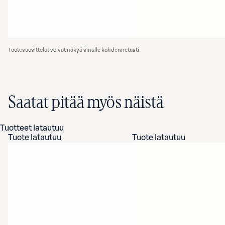
Tuotesuosittelut voivat näkyä sinulle kohdennetusti
Saatat pitää myös näistä
Tuotteet latautuu
Tuote latautuu
Tuote latautuu