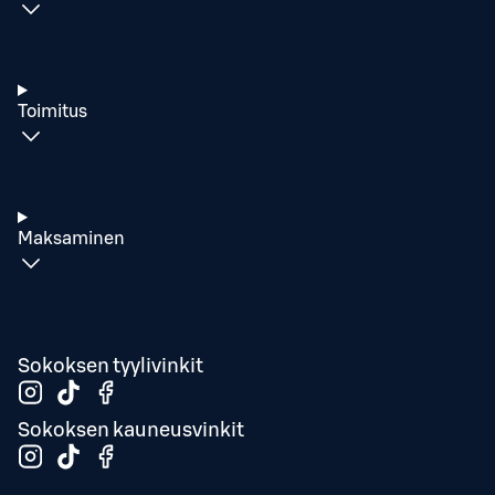
Toimitus
Maksaminen
Sokoksen tyylivinkit
Sokoksen kauneusvinkit