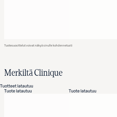
Tuotesuosittelut voivat näkyä sinulle kohdennetusti
Merkiltä Clinique
Tuotteet latautuu
Tuote latautuu
Tuote latautuu