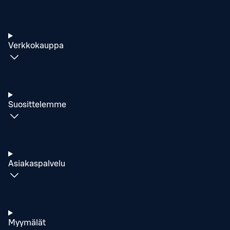
Verkkokauppa
Suosittelemme
Asiakaspalvelu
Myymälät