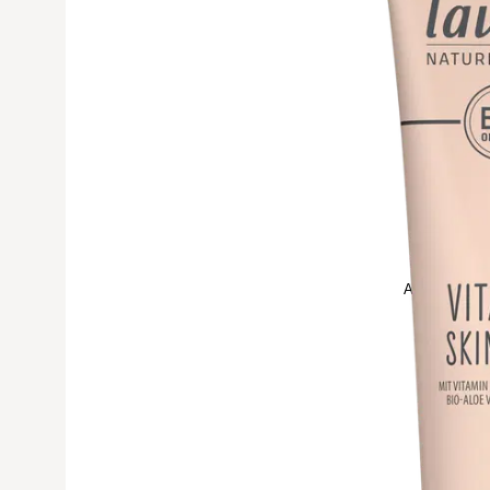
Avaa tuoteku