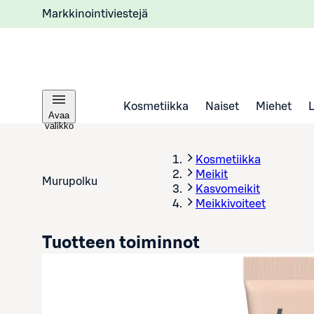
Markkinointiviestejä
Kosmetiikka
Naiset
Miehet
Avaa
valikko
Kosmetiikka
Meikit
Murupolku
Kasvomeikit
Meikkivoiteet
Tuotteen toiminnot