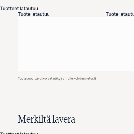
Tuotteet latautuu
Tuote latautuu
Tuote lataut
Tuotesuosittelut voivat näkyä sinulle kohdennetusti
Merkiltä lavera