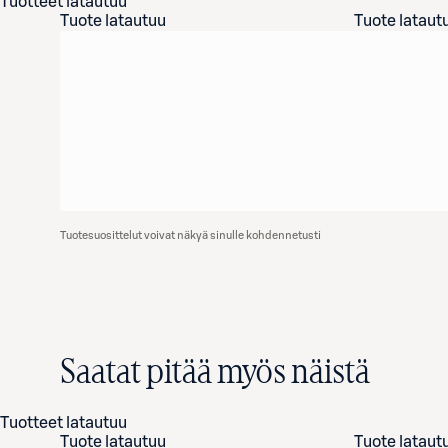
Tuotteet latautuu
Tuote latautuu
Tuote lataut
Tuotesuosittelut voivat näkyä sinulle kohdennetusti
Saatat pitää myös näistä
Tuotteet latautuu
Tuote latautuu
Tuote lataut