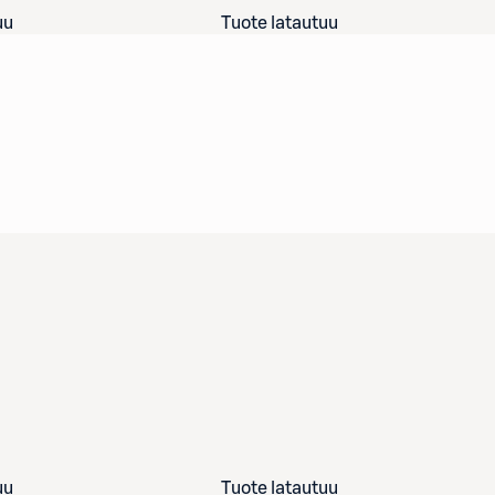
uu
Tuote latautuu
uu
Tuote latautuu