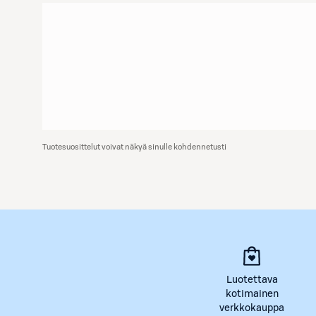
Tuotesuosittelut voivat näkyä sinulle kohdennetusti
Luotettava
kotimainen
verkkokauppa