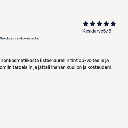
Keskiarvo
5
/5
en Sokoksen verkkokaupasta.
nonkosmetiikasta Estee laurellin tint bb-voiteelle ja
 omiin tarpeisiin ja jättää ihanan kuullon ja kosteuden!