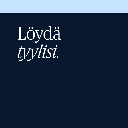
Löydä
tyylisi.