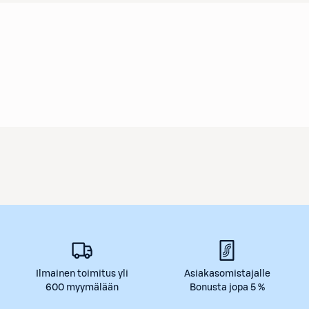
Ilmainen toimitus yli
Asiakasomistajalle
600 myymälään
Bonusta jopa 5 %