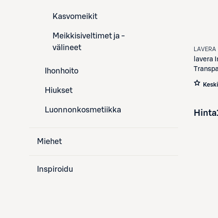
Kasvomeikit
Meikkisiveltimet ja -
välineet
LAVERA
lavera
I
Transpa
Ihonhoito
Kesk
Hiukset
Luonnonkosmetiikka
Hinta
Miehet
Inspiroidu