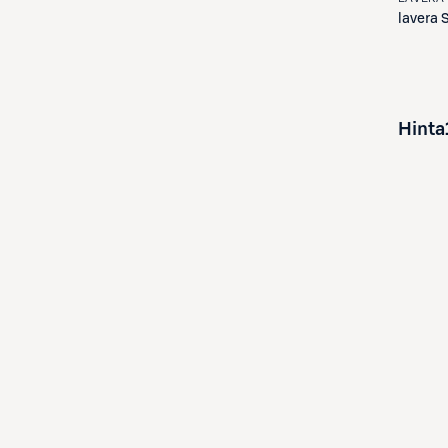
lavera
S
Hinta