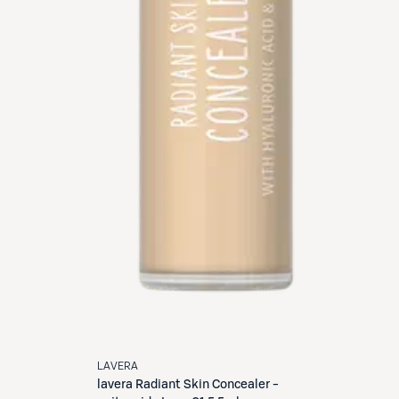
LAVERA
lavera
Radiant Skin Concealer -