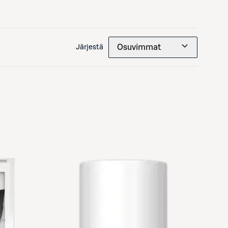
Osuvimmat
Järjestä