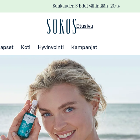
Kuukauden S-Edut vähintään –20 %
Etusivu
Lapset
Koti
Hyvinvointi
Kampanjat