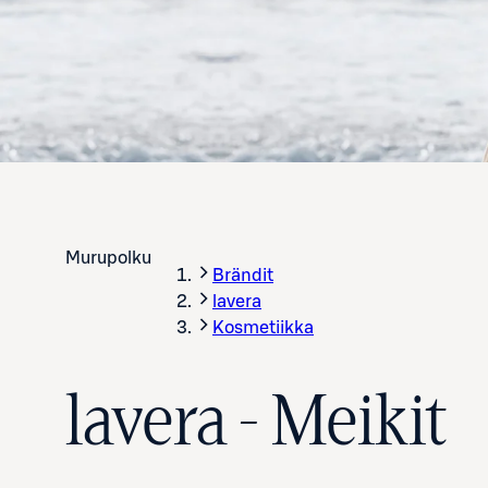
Murupolku
Brändit
lavera
Kosmetiikka
lavera - Meikit