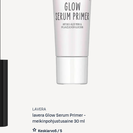
LAVERA
lavera
Glow Serum Primer -
meikinpohjustusaine 30 ml
Keskiarvo
5 / 5