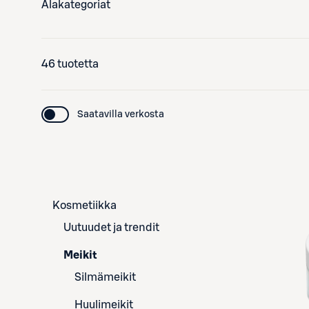
Alakategoriat
46 tuotetta
Saatavilla verkosta
Kosmetiikka
Uutuudet ja trendit
Meikit
Silmämeikit
Huulimeikit