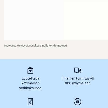
Tuotesuosittelut voivat näkyä sinulle kohdennetusti
Luotettava
Ilmainen toimitus yli
kotimainen
600 myymälään
verkkokauppa