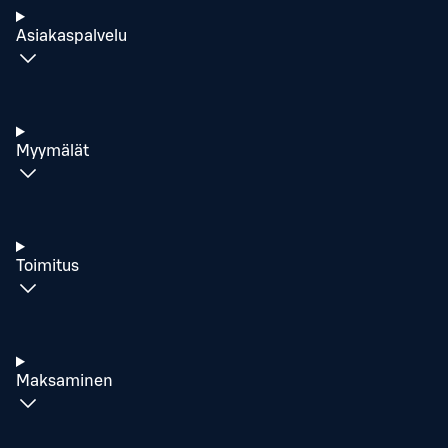
Asiakaspalvelu
Myymälät
Toimitus
Maksaminen