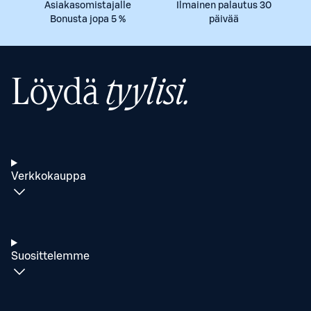
Asiakasomistajalle
Ilmainen palautus 30
Bonusta jopa 5 %
päivää
Löydä
tyylisi.
Verkkokauppa
Suosittelemme