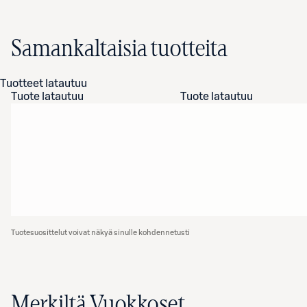
Samankaltaisia tuotteita
Tuotteet latautuu
Tuote latautuu
Tuote latautuu
Tuotesuosittelut voivat näkyä sinulle kohdennetusti
Merkiltä Vuokkoset