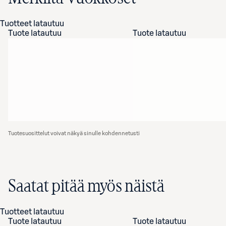
Tuotteet latautuu
Tuote latautuu
Tuote latautuu
Tuotesuosittelut voivat näkyä sinulle kohdennetusti
Saatat pitää myös näistä
Tuotteet latautuu
Tuote latautuu
Tuote latautuu