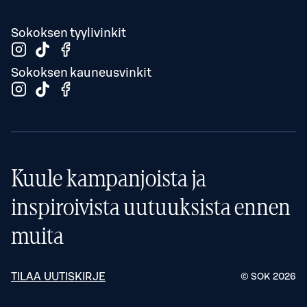
Sokoksen tyylivinkit
Sokoksen kauneusvinkit
Kuule kampanjoista ja
inspiroivista uutuuksista ennen
muita
TILAA UUTISKIRJE
© SOK
2026