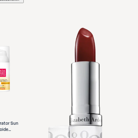
rator Sun
oide