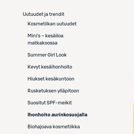
Uutuudet ja trendit
Kosmetiikan uutuudet
Mini's – kesäiloa
matkakoossa
Summer Girl Look
Kevyt kesäihonhoito
Hiukset kesäkuntoon
Rusketuksen ylläpitoon
Suositut SPF-meikit
Ihonhoito aurinkosuojalla
Biohajoava kosmetiikka