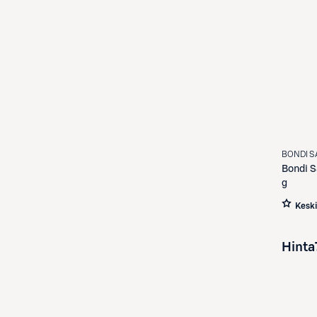
BONDI 
Bondi 
g
Kesk
Hinta