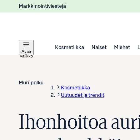
Markkinointiviestejä
Kosmetiikka
Naiset
Miehet
Avaa
valikko
Murupolku
Kosmetiikka
Uutuudet ja trendit
Ihonhoitoa auri