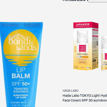
HADA LABO
Hada Labo
TOKYO Light Hyd
Face Cream SPF 30 aurinkov
kasvoille 50ml