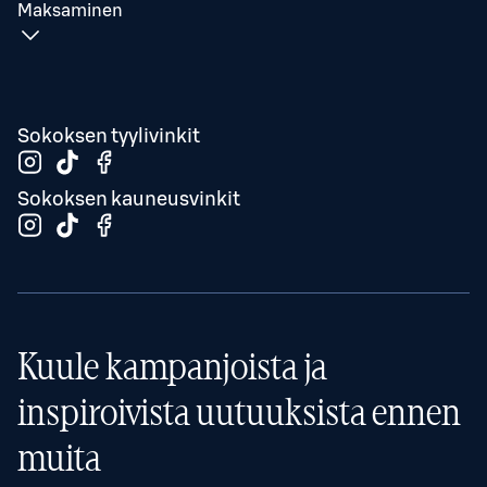
Maksaminen
Sokoksen tyylivinkit
Sokoksen kauneusvinkit
Kuule kampanjoista ja
inspiroivista uutuuksista ennen
muita