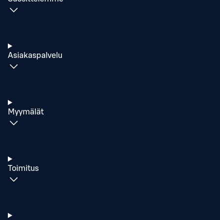
Asiakaspalvelu
Myymälät
Toimitus