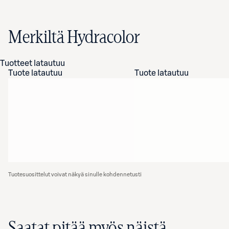
Merkiltä Hydracolor
Tuotteet latautuu
Tuote latautuu
Tuote latautuu
Tuotesuosittelut voivat näkyä sinulle kohdennetusti
Saatat pitää myös näistä