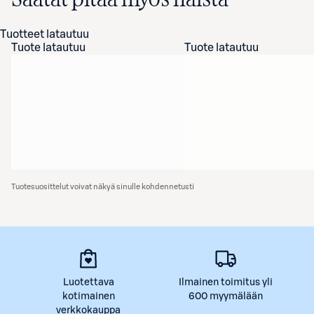
Tuotteet latautuu
Tuote latautuu
Tuote latautuu
Tuotesuosittelut voivat näkyä sinulle kohdennetusti
Luotettava
Ilmainen toimitus yli
kotimainen
600 myymälään
verkkokauppa