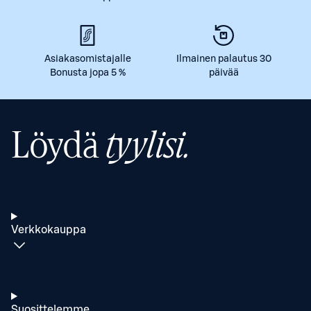
Asiakasomistajalle
Ilmainen palautus 30
Bonusta jopa 5 %
päivää
Löydä
tyylisi.
Verkkokauppa
Suosittelemme