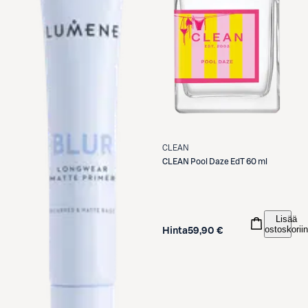
CLEAN
CLEAN
Pool Daze EdT 60 ml
Lisää
ostoskoriin
Hinta
59,90 €