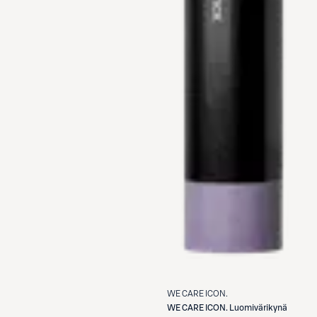
WE CARE ICON.
WE CARE ICON.
Luomivärikynä