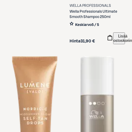
WELLA PROFESSIONALS
Wella Professionals
Ultimate
Smooth Shampoo 250ml
Keskiarvo
5 / 5
Lisää
ostoskoriin
Hinta
31,90 €