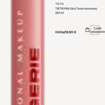
TIRTIR
TIRTIR
Milk Skin Toner kasvovesi
150 ml
Lisää
ostoskoriin
Hinta
29,90 €