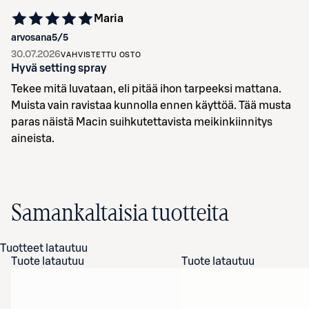
Maria
arvosana
5
/5
30.07.2026
VAHVISTETTU OSTO
Hyvä setting spray
Tekee mitä luvataan, eli pitää ihon tarpeeksi mattana.
Muista vain ravistaa kunnolla ennen käyttöä. Tää musta
paras näistä Macin suihkutettavista meikinkiinnitys
aineista.
Samankaltaisia tuotteita
Tuotteet latautuu
Tuote latautuu
Tuote latautuu