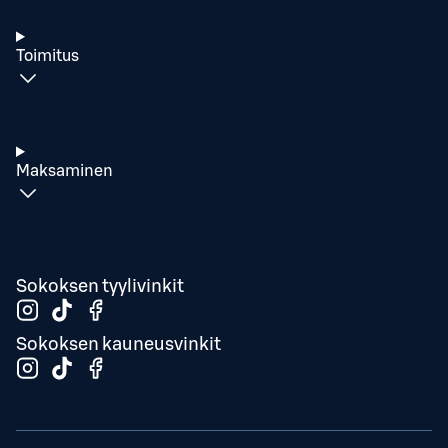
Toimitus
Maksaminen
Sokoksen tyylivinkit
Sokoksen kauneusvinkit