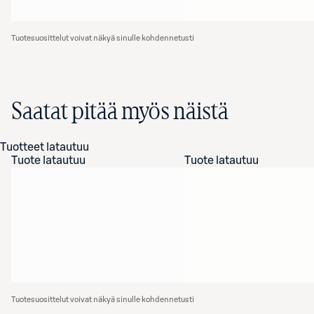
Tuotesuosittelut voivat näkyä sinulle kohdennetusti
Saatat pitää myös näistä
Tuotteet latautuu
Tuote latautuu
Tuote latautuu
Tuotesuosittelut voivat näkyä sinulle kohdennetusti