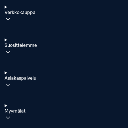
Verkkokauppa
Suosittelemme
Asiakaspalvelu
Myymälät