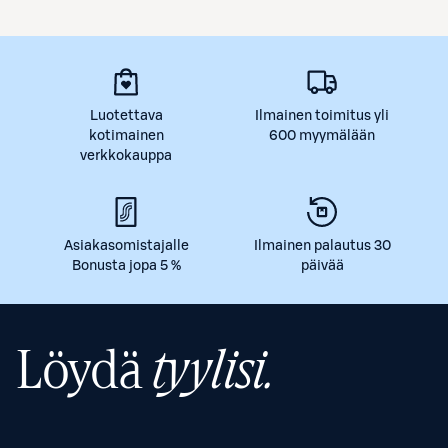
Luotettava
Ilmainen toimitus yli
kotimainen
600 myymälään
verkkokauppa
Asiakasomistajalle
Ilmainen palautus 30
Bonusta jopa 5 %
päivää
Löydä
tyylisi.