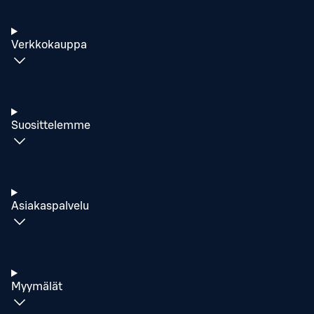
Verkkokauppa
Suosittelemme
Asiakaspalvelu
Myymälät