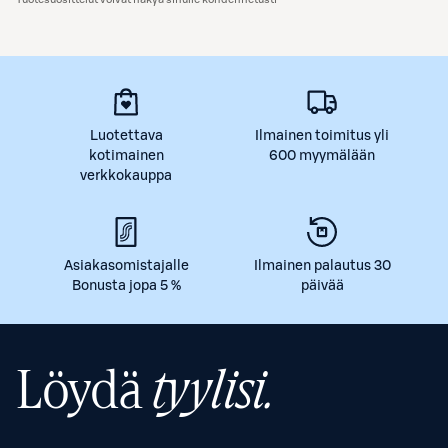
Luotettava
Ilmainen toimitus yli
kotimainen
600 myymälään
verkkokauppa
Asiakasomistajalle
Ilmainen palautus 30
Bonusta jopa 5 %
päivää
Löydä
tyylisi.