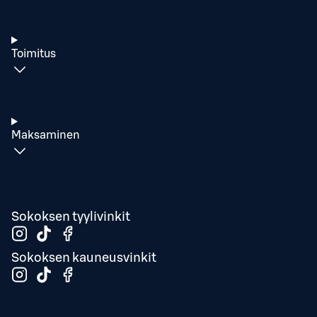
Toimitus
Maksaminen
Sokoksen tyylivinkit
Sokoksen kauneusvinkit