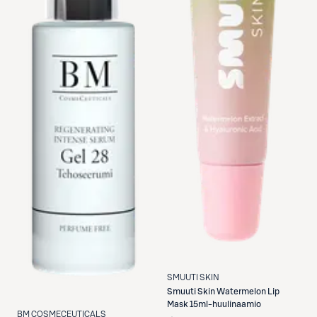
SMUUTI SKIN
Smuuti Skin
Watermelon Lip
Mask 15ml-huulinaamio
BM COSMECEUTICALS