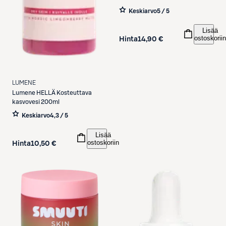
Keskiarvo
5 / 5
Lisää
ostoskoriin
Hinta
14,90 €
LUMENE
Lumene
HELLÄ Kosteuttava
kasvovesi 200ml
Keskiarvo
4,3 / 5
Lisää
ostoskoriin
Hinta
10,50 €