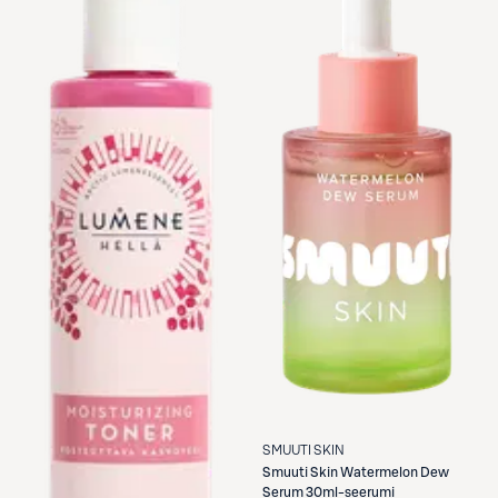
SMUUTI SKIN
Smuuti Skin
Watermelon Dew
Serum 30ml-seerumi