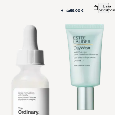
Lisää
ostoskoriin
Hinta
59,00 €