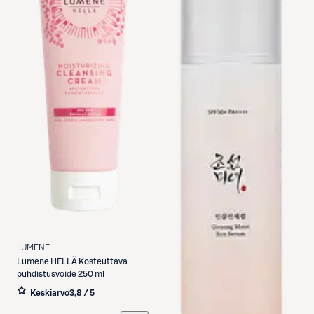
LUMENE
Lumene
HELLÄ Kosteuttava
puhdistusvoide 250 ml
Keskiarvo
3,8 / 5