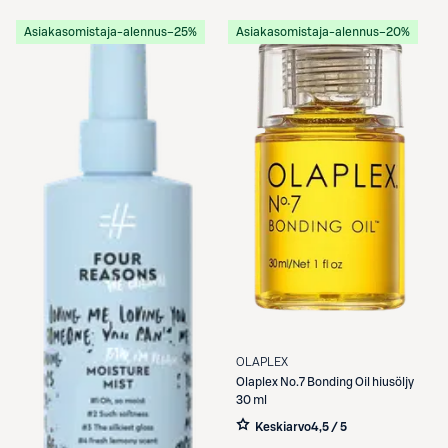
Asiakasomistaja-alennus
−25%
Asiakasomistaja-alennus
−20%
OLAPLEX
Olaplex
No.7 Bonding Oil hiusöljy
30 ml
Keskiarvo
4,5 / 5