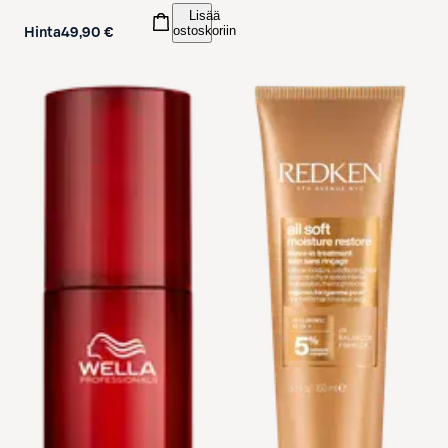
Lisää
ostoskoriin
Hinta
49,90 €