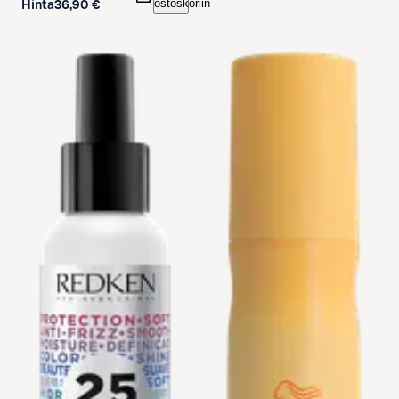
ostoskoriin
Hinta
36,90 €