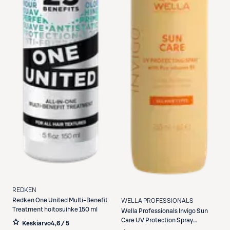
REDKEN
Redken
One United Multi-Benefit
WELLA PROFESSIONALS
Treatment hoitosuihke 150 ml
Wella Professionals
Invigo Sun
Care UV Protection Spray
Keskiarvo
4,6 / 5
hoitosuihke 150 ml