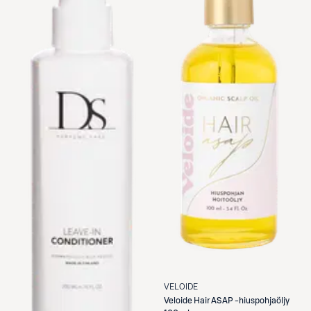
VELOIDE
Veloide
Hair ASAP -hiuspohjaöljy