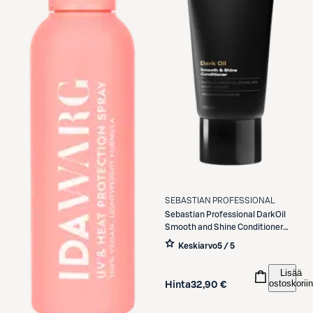
SEBASTIAN PROFESSIONAL
Sebastian Professional
DarkOil
Smooth and Shine Conditioner
200ml
Keskiarvo
5 / 5
Lisää
ostoskoriin
Hinta
32,90 €