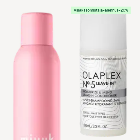
Asiakasomistaja-alennus
−20%