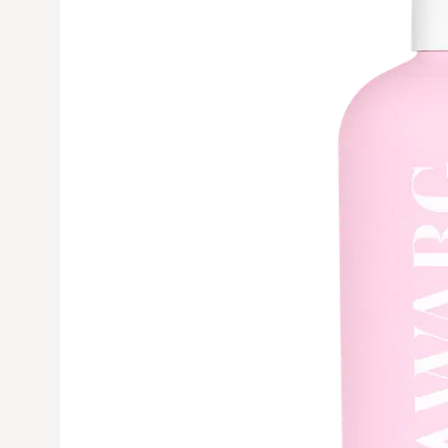
Avaa tuoteku