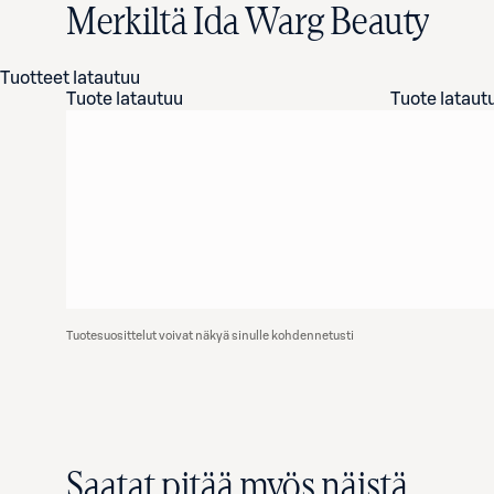
Merkiltä Ida Warg Beauty
Tuotteet latautuu
Tuote latautuu
Tuote lataut
Tuotesuosittelut voivat näkyä sinulle kohdennetusti
Saatat pitää myös näistä