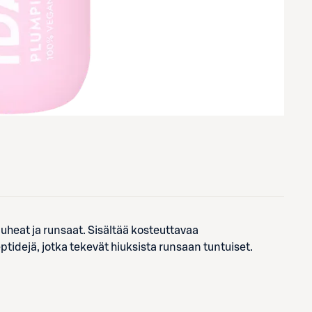
uuheat ja runsaat. Sisältää kosteuttavaa
ptidejä, jotka tekevät hiuksista runsaan tuntuiset.