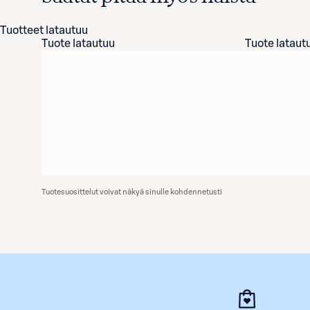
Tuotteet latautuu
Tuote latautuu
Tuote lataut
Tuotesuosittelut voivat näkyä sinulle kohdennetusti