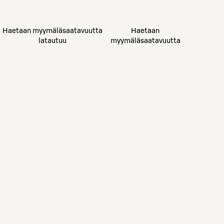
Haetaan myymäläsaatavuutta
Haetaan
latautuu
myymäläsaatavuutta