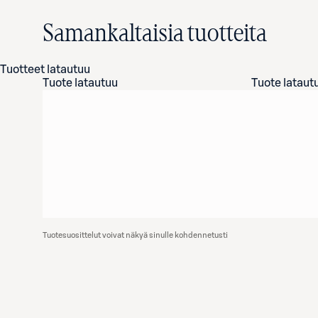
Samankaltaisia tuotteita
Tuotteet latautuu
Tuote latautuu
Tuote lataut
Tuotesuosittelut voivat näkyä sinulle kohdennetusti