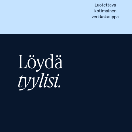
Luotettava
kotimainen
verkkokauppa
Löydä
tyylisi.