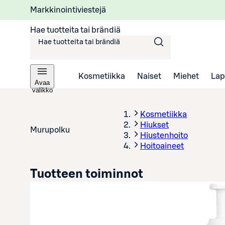
Markkinointiviestejä
Hae tuotteita tai brändiä
Kosmetiikka
Naiset
Miehet
Lap
Avaa
valikko
Kosmetiikka
Hiukset
Murupolku
Hiustenhoito
Hoitoaineet
Tuotteen toiminnot