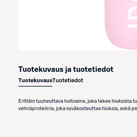
Tuotekuvaus ja tuotetiedot
Tuotekuvaus
Tuotetiedot
Erittäin tuuheuttava hoitoaine, joka tekee hiuksista t
vehnäproteiinia, joka syväkosteuttaa hiuksia, sekä pe