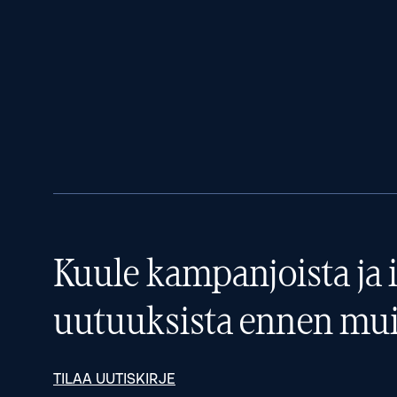
Kuule kampanjoista ja i
uutuuksista ennen mui
TILAA UUTISKIRJE