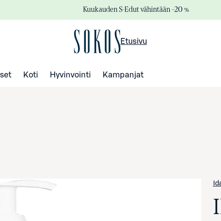
Kuukauden S-Edut vähintään –20 %
Etusivu
set
Koti
Hyvinvointi
Kampanjat
Id