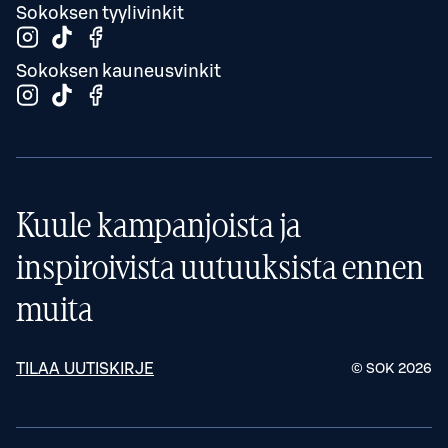
Sokoksen tyylivinkit
Sokoksen kauneusvinkit
Kuule kampanjoista ja
inspiroivista uutuuksista ennen
muita
TILAA UUTISKIRJE
© SOK
2026