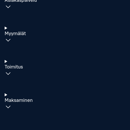
Asiakaspalvelu
Myymälät
Toimitus
Maksaminen