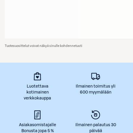
Tuotesuosittelut voivat näkyä sinulle kohdennetusti
Luotettava
Ilmainen toimitus yli
kotimainen
600 myymälään
verkkokauppa
Asiakasomistajalle
Ilmainen palautus 30
Bonusta jopa 5 %
päivää