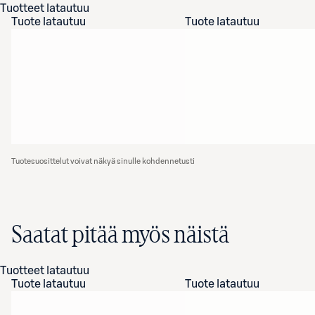
Tuotteet latautuu
Tuote latautuu
Tuote latautuu
Tuotesuosittelut voivat näkyä sinulle kohdennetusti
Saatat pitää myös näistä
Tuotteet latautuu
Tuote latautuu
Tuote latautuu