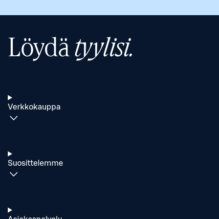
Löydä
tyylisi.
Verkkokauppa
Suosittelemme