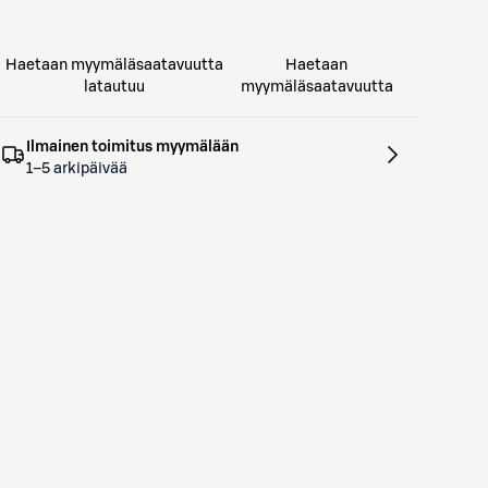
Haetaan myymäläsaatavuutta
Haetaan
latautuu
myymäläsaatavuutta
Ilmainen toimitus myymälään
1–5 arkipäivää