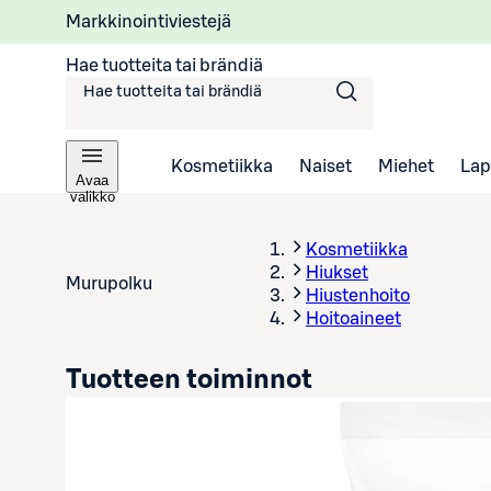
Markkinointiviestejä
Hae tuotteita tai brändiä
Kosmetiikka
Naiset
Miehet
Lap
Avaa
valikko
Kosmetiikka
Hiukset
Murupolku
Hiustenhoito
Hoitoaineet
Tuotteen toiminnot