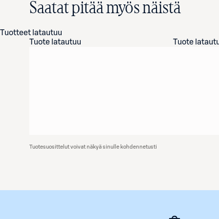
Saatat pitää myös näistä
Tuotteet latautuu
Tuote latautuu
Tuote lataut
Tuotesuosittelut voivat näkyä sinulle kohdennetusti