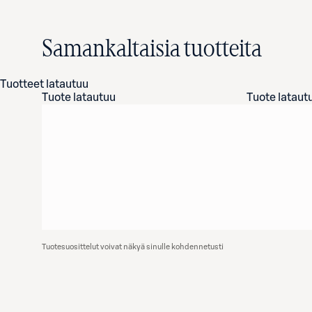
Samankaltaisia tuotteita
Tuotteet latautuu
Tuote latautuu
Tuote lataut
Tuotesuosittelut voivat näkyä sinulle kohdennetusti