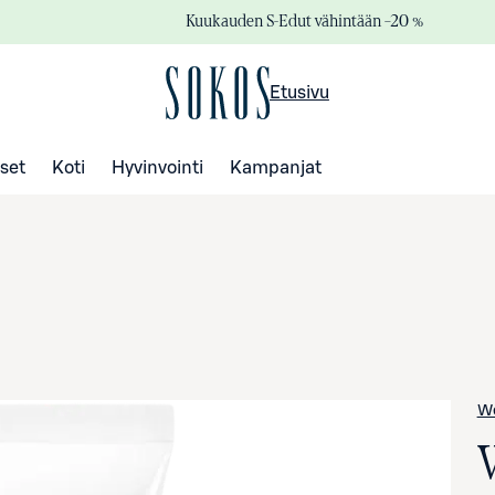
Kuukauden S-Edut vähintään –20 %
Etusivu
set
Koti
Hyvinvointi
Kampanjat
We