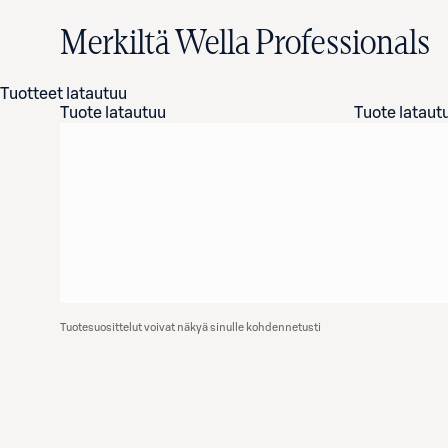
Merkiltä Wella Professionals
Tuotteet latautuu
Tuote latautuu
Tuote lataut
Tuotesuosittelut voivat näkyä sinulle kohdennetusti