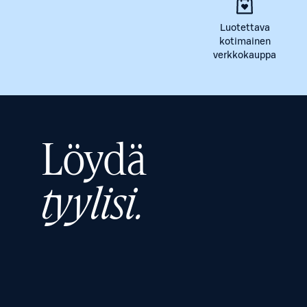
Luotettava
kotimainen
verkkokauppa
Löydä
tyylisi.