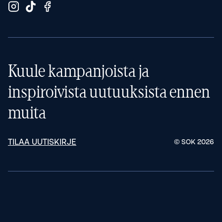
Kuule kampanjoista ja
inspiroivista uutuuksista ennen
muita
TILAA UUTISKIRJE
© SOK
2026