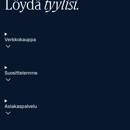
Löydä
tyylisi.
Verkkokauppa
Suosittelemme
Asiakaspalvelu