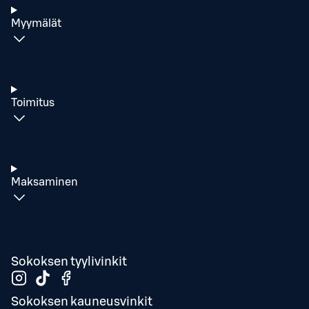
Myymälät
Toimitus
Maksaminen
Sokoksen tyylivinkit
Sokoksen kauneusvinkit