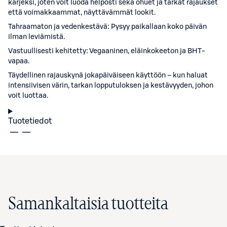
kärjeksi, joten voit luoda helposti sekä ohuet ja tarkat rajaukset
että voimakkaammat, näyttävämmät lookit.
Tahraamaton ja vedenkestävä: Pysyy paikallaan koko päivän
ilman leviämistä.
Vastuullisesti kehitetty: Vegaaninen, eläinkokeeton ja BHT-
vapaa.
Täydellinen rajauskynä jokapäiväiseen käyttöön – kun haluat
intensiivisen värin, tarkan lopputuloksen ja kestävyyden, johon
voit luottaa.
Tuotetiedot
Samankaltaisia tuotteita