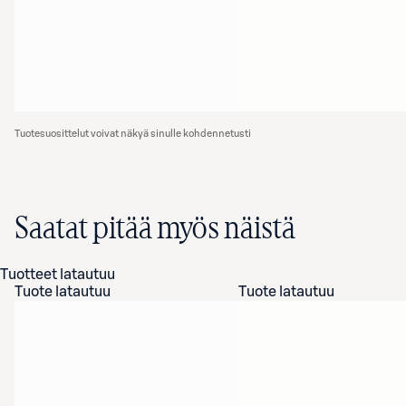
Tuotesuosittelut voivat näkyä sinulle kohdennetusti
Saatat pitää myös näistä
Tuotteet latautuu
Tuote latautuu
Tuote latautuu