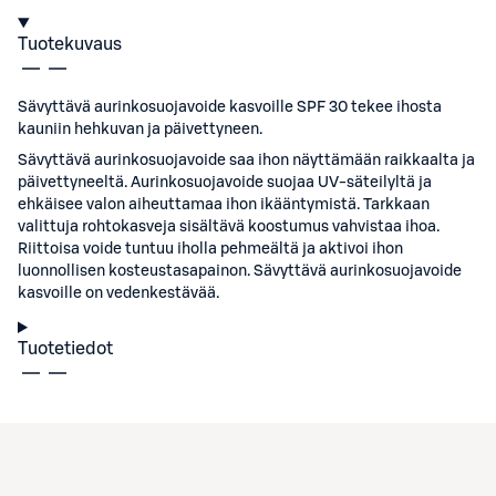
Tuotekuvaus
Sävyttävä aurinkosuojavoide kasvoille SPF 30 tekee ihosta
kauniin hehkuvan ja päivettyneen.
Sävyttävä aurinkosuojavoide saa ihon näyttämään raikkaalta ja
päivettyneeltä. Aurinkosuojavoide suojaa UV-säteilyltä ja
ehkäisee valon aiheuttamaa ihon ikääntymistä. Tarkkaan
valittuja rohtokasveja sisältävä koostumus vahvistaa ihoa.
Riittoisa voide tuntuu iholla pehmeältä ja aktivoi ihon
luonnollisen kosteustasapainon. Sävyttävä aurinkosuojavoide
kasvoille on vedenkestävää.
Tuotetiedot