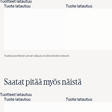
Tuotteet latautuu
Tuote latautuu
Tuote latautuu
Tuotesuosittelut voivat näkyä sinulle kohdennetusti
Saatat pitää myös näistä
Tuotteet latautuu
Tuote latautuu
Tuote latautuu