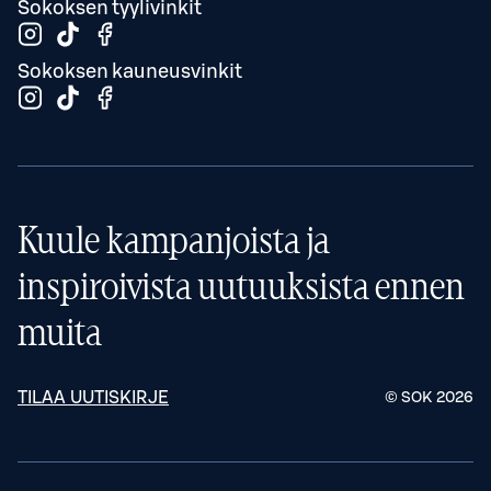
Sokoksen tyylivinkit
Sokoksen kauneusvinkit
Kuule kampanjoista ja
inspiroivista uutuuksista ennen
muita
TILAA UUTISKIRJE
© SOK
2026