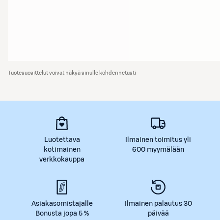
Tuotesuosittelut voivat näkyä sinulle kohdennetusti
Luotettava
Ilmainen toimitus yli
kotimainen
600 myymälään
verkkokauppa
Asiakasomistajalle
Ilmainen palautus 30
Bonusta jopa 5 %
päivää