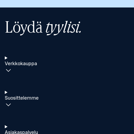
Löydä
tyylisi.
Verkkokauppa
Suosittelemme
Asiakaspalvelu