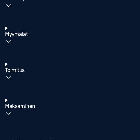
Myymälät
Toimitus
Maksaminen