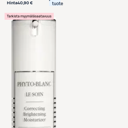
Hinta
40,90 €
tuote
Tarkista myymäläsaatavuus