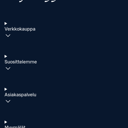
Verkkokauppa
Suosittelemme
Asiakaspalvelu
Myymälät