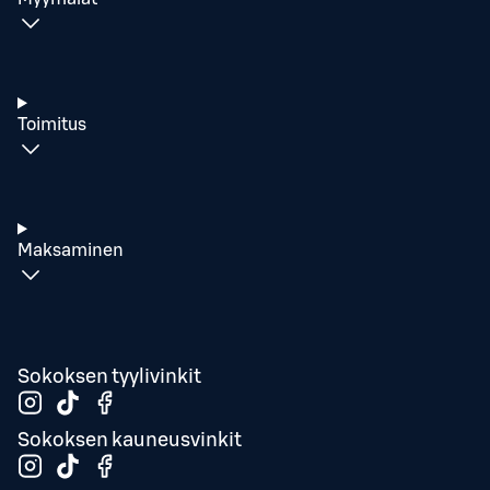
Toimitus
Maksaminen
Sokoksen tyylivinkit
Sokoksen kauneusvinkit