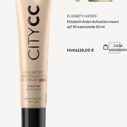
ELIZABETH ARDEN
Elizabeth Arden
Activation cream
spf 30 kasvovoide 50 ml
Lisää
ostoskoriin
Hinta
119,00 €