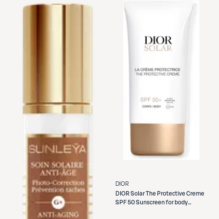
DIOR
DIOR
Solar The Protective Creme
SPF 50 Sunscreen for body
aurinkosuojavoide 150 ml