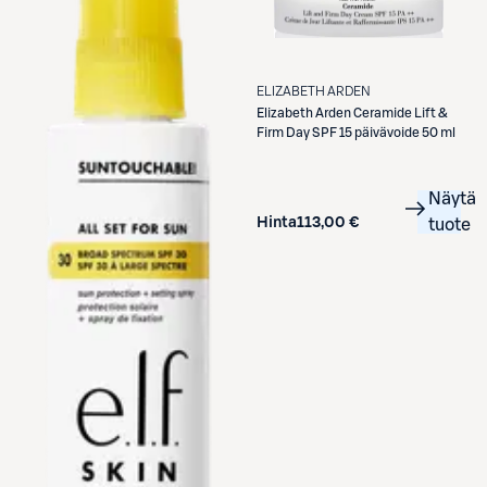
ELIZABETH ARDEN
Elizabeth Arden
Ceramide Lift &
Firm Day SPF 15 päivävoide 50 ml
Näytä
Hinta
113,00 €
tuote