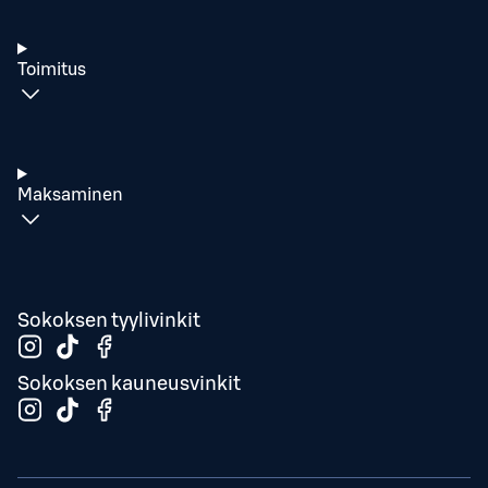
Toimitus
Maksaminen
Sokoksen tyylivinkit
Sokoksen kauneusvinkit