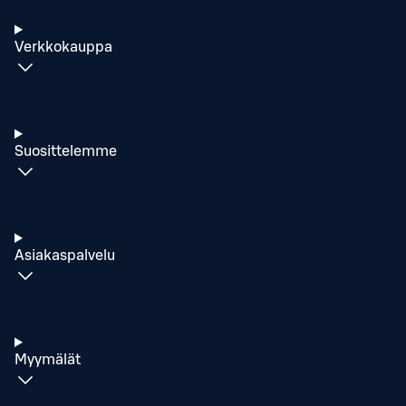
Verkkokauppa
Suosittelemme
Asiakaspalvelu
Myymälät