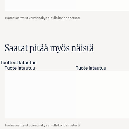
Tuotesuosittelut voivat näkyä sinulle kohdennetusti
Saatat pitää myös näistä
Tuotteet latautuu
Tuote latautuu
Tuote latautuu
Tuotesuosittelut voivat näkyä sinulle kohdennetusti