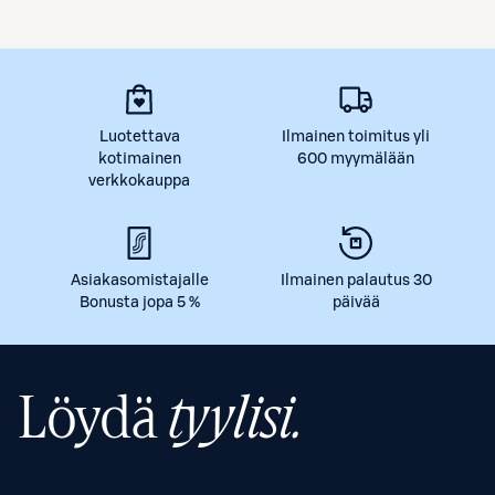
Luotettava
Ilmainen toimitus yli
kotimainen
600 myymälään
verkkokauppa
Asiakasomistajalle
Ilmainen palautus 30
Bonusta jopa 5 %
päivää
Löydä
tyylisi.