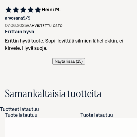
Heini M.
arvosana
5
/5
07.06.2025
VAHVISTETTU OSTO
Erittäin hyvä
Erittin hyvä tuote. Sopii levittää silmien lähellekkin, ei
kirvele. Hyvä suoja.
Näytä lisää (
15
)
Samankaltaisia tuotteita
Tuotteet latautuu
Tuote latautuu
Tuote latautuu