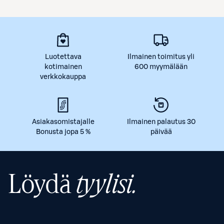
Luotettava
Ilmainen toimitus yli
kotimainen
600 myymälään
verkkokauppa
Asiakasomistajalle
Ilmainen palautus 30
Bonusta jopa 5 %
päivää
Löydä
tyylisi.