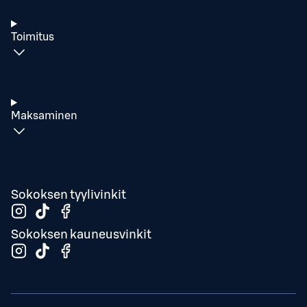
Toimitus
Maksaminen
Sokoksen tyylivinkit
Sokoksen kauneusvinkit