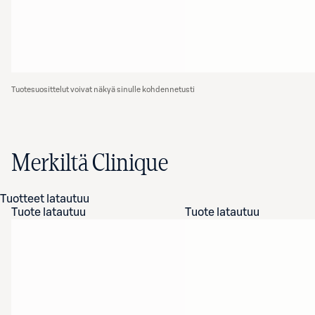
Tuotesuosittelut voivat näkyä sinulle kohdennetusti
Merkiltä Clinique
Tuotteet latautuu
Tuote latautuu
Tuote latautuu