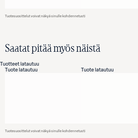
Tuotesuosittelut voivat näkyä sinulle kohdennetusti
Saatat pitää myös näistä
Tuotteet latautuu
Tuote latautuu
Tuote latautuu
Tuotesuosittelut voivat näkyä sinulle kohdennetusti