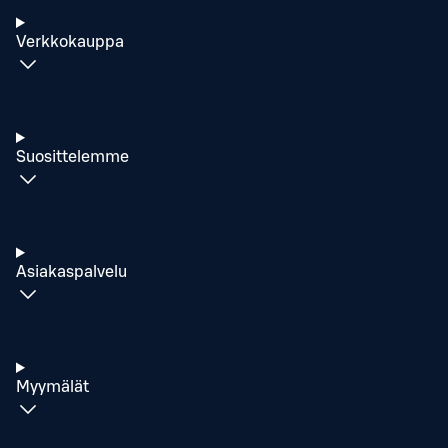
Verkkokauppa
Suosittelemme
Asiakaspalvelu
Myymälät