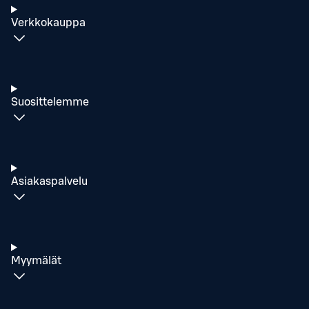
Verkkokauppa
Suosittelemme
Asiakaspalvelu
Myymälät