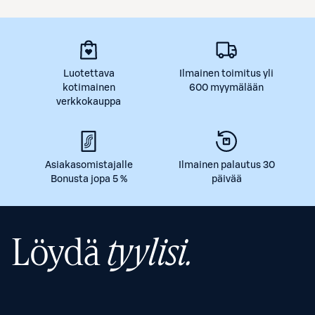
Luotettava
Ilmainen toimitus yli
kotimainen
600 myymälään
verkkokauppa
Asiakasomistajalle
Ilmainen palautus 30
Bonusta jopa 5 %
päivää
Löydä
tyylisi.