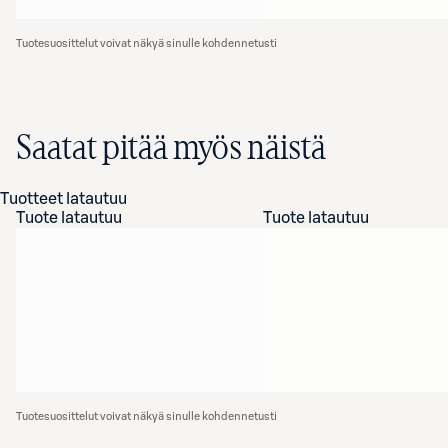
Tuotesuosittelut voivat näkyä sinulle kohdennetusti
Saatat pitää myös näistä
Tuotteet latautuu
Tuote latautuu
Tuote latautuu
Tuotesuosittelut voivat näkyä sinulle kohdennetusti