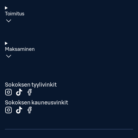
Toimitus
Maksaminen
Sokoksen tyylivinkit
Sokoksen kauneusvinkit