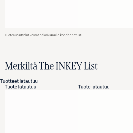
Tuotesuosittelut voivat näkyä sinulle kohdennetusti
Merkiltä The INKEY List
Tuotteet latautuu
Tuote latautuu
Tuote latautuu