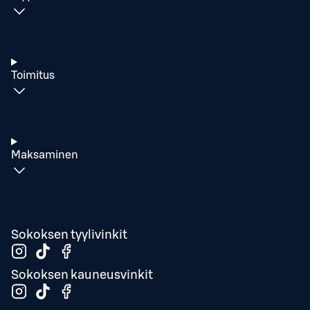
Toimitus
Maksaminen
Sokoksen tyylivinkit
Sokoksen kauneusvinkit