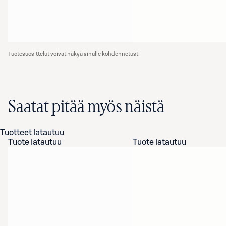
Tuotesuosittelut voivat näkyä sinulle kohdennetusti
Saatat pitää myös näistä
Tuotteet latautuu
Tuote latautuu
Tuote latautuu