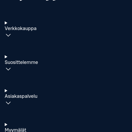
Verkkokauppa
Suosittelemme
Asiakaspalvelu
Myymälät