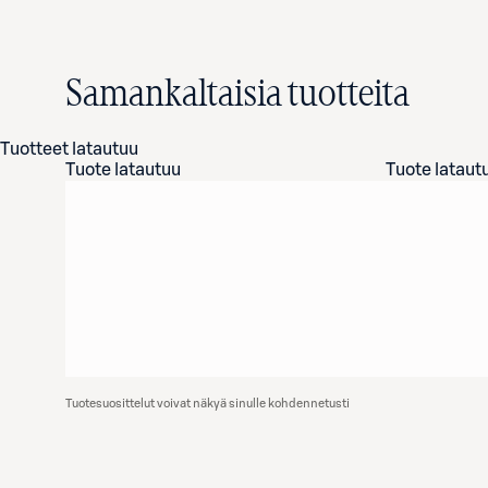
Samankaltaisia tuotteita
Tuotteet latautuu
Tuote latautuu
Tuote lataut
Tuotesuosittelut voivat näkyä sinulle kohdennetusti