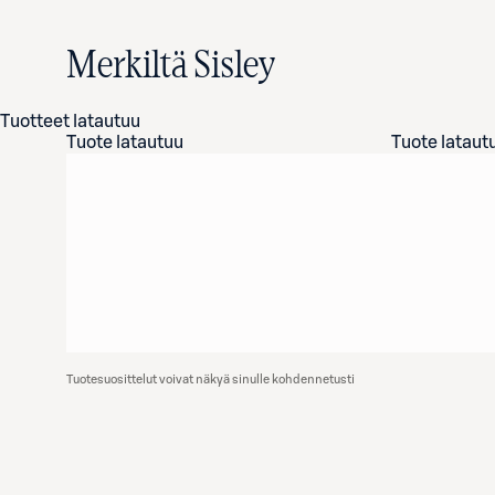
Merkiltä Sisley
Tuotteet latautuu
Tuote latautuu
Tuote lataut
Tuotesuosittelut voivat näkyä sinulle kohdennetusti