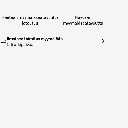
Haetaan myymäläsaatavuutta
Haetaan
latautuu
myymäläsaatavuutta
Ilmainen toimitus myymälään
1–5 arkipäivää