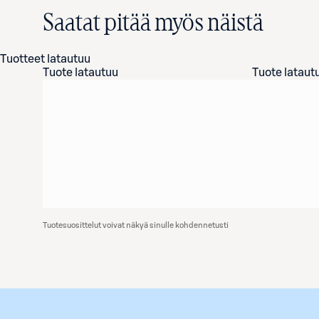
Saatat pitää myös näistä
Tuotteet latautuu
Tuote latautuu
Tuote lataut
Tuotesuosittelut voivat näkyä sinulle kohdennetusti