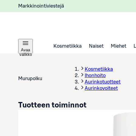
Markkinointiviestejä
Kosmetiikka
Naiset
Miehet
Avaa
valikko
Kosmetiikka
Ihonhoito
Murupolku
Aurinkotuotteet
Aurinkovoiteet
Tuotteen toiminnot