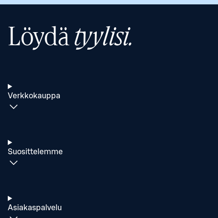
Löydä
tyylisi.
Verkkokauppa
Suosittelemme
Asiakaspalvelu