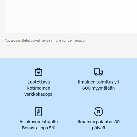
Tuotesuosittelut voivat näkyä sinulle kohdennetusti
Luotettava
Ilmainen toimitus yli
kotimainen
600 myymälään
verkkokauppa
Asiakasomistajalle
Ilmainen palautus 30
Bonusta jopa 5 %
päivää