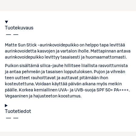
Tuotekuvaus
Matte Sun Stick -aurinkovoidepuikko on helppo tapa levittää
aurinkovoidetta kasvojen ja vartalon iholle. Mattapinnan antava
aurinkovoidepuikko levittyy tasaisesti ja huomaamattomasti.
Puikon sisältämä silica-jauhe hillitsee liiallista rasvoittumista
ja antaa pehmeän ja tasaisen lopputuloksen. Pujon ja vihreän
teen uutteet rauhoittavat ja auttavat pitämään ihon
kosteutettuna. Voidaan käyttää päivän aikana myös meikin
päälle. Korkea kemiallinen UVA- ja UVB-suoja SPF 50+ PA++++.
Vegaaninen ja hajusteeton koostumus.
Tuotetiedot