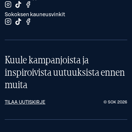
Sokoksen kauneusvinkit
Kuule kampanjoista ja
inspiroivista uutuuksista ennen
muita
TILAA UUTISKIRJE
© SOK
2026