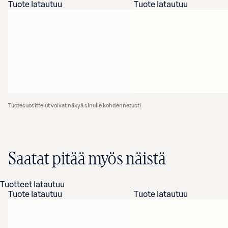
Tuote latautuu
Tuote latautuu
Tuotesuosittelut voivat näkyä sinulle kohdennetusti
Saatat pitää myös näistä
Tuotteet latautuu
Tuote latautuu
Tuote latautuu