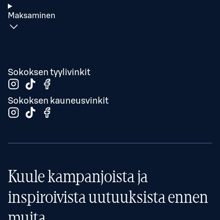
Maksaminen
Sokoksen tyylivinkit
Sokoksen kauneusvinkit
Kuule kampanjoista ja
inspiroivista uutuuksista ennen
muita