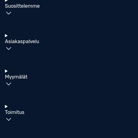
Suosittelemme
Asiakaspalvelu
Myymälät
Toimitus