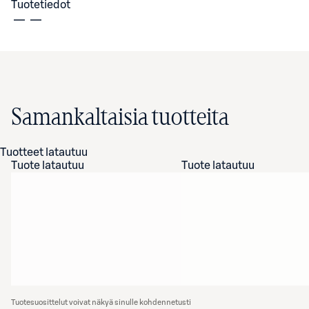
Tuotetiedot
Samankaltaisia tuotteita
Tuotteet latautuu
Tuote latautuu
Tuote latautuu
Tuotesuosittelut voivat näkyä sinulle kohdennetusti