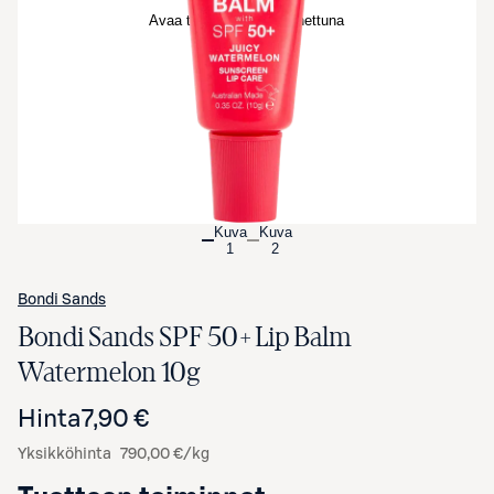
Avaa tuotekuva suurennettuna
Kuva
Kuva
1
2
Bondi Sands
Bondi Sands SPF 50+ Lip Balm
Watermelon 10g
Hinta
7,90 €
Yksikköhinta
790,00 €/kg