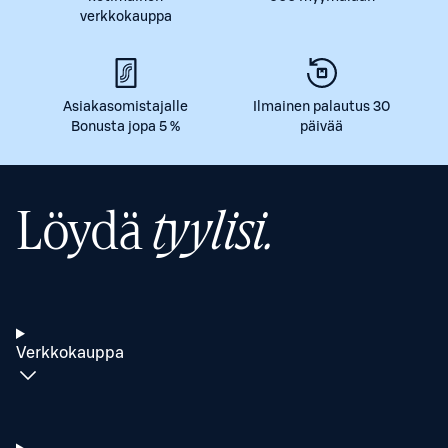
verkkokauppa
Asiakasomistajalle
Ilmainen palautus 30
Bonusta jopa 5 %
päivää
Löydä
tyylisi.
Verkkokauppa