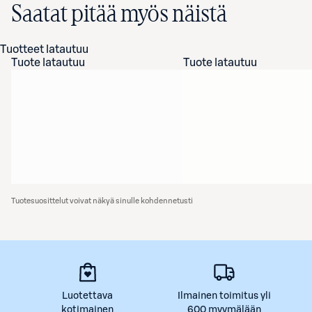
Saatat pitää myös näistä
Tuotteet latautuu
Tuote latautuu
Tuote latautuu
Tuotesuosittelut voivat näkyä sinulle kohdennetusti
Luotettava
Ilmainen toimitus yli
kotimainen
600 myymälään