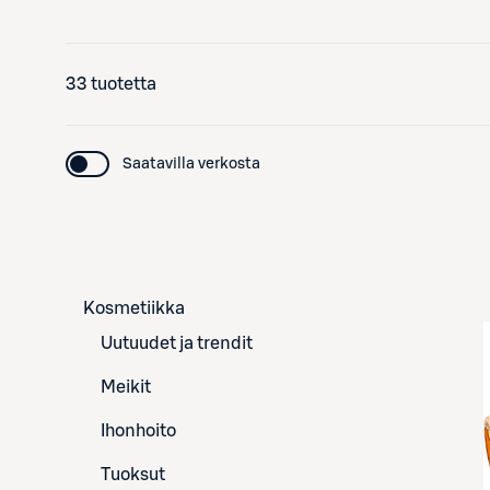
33 tuotetta
Saatavilla verkosta
Kosmetiikka
Uutuudet ja trendit
Meikit
Ihonhoito
Tuoksut