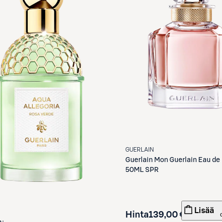
GUERLAIN
Guerlain
Mon Guerlain Eau de
50ML SPR
Lisää
Hinta
139,00 €