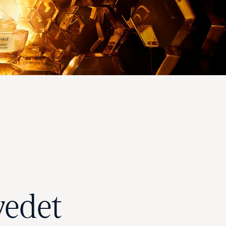
vedet