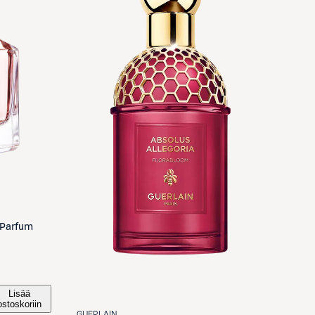
 Parfum
Lisää
ostoskoriin
GUERLAIN