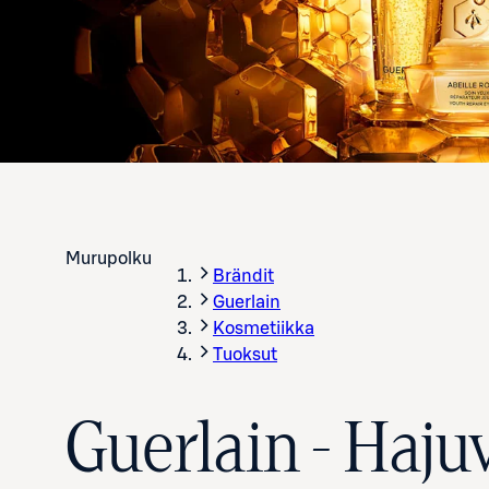
Murupolku
Brändit
Guerlain
Kosmetiikka
Tuoksut
Guerlain - Haju