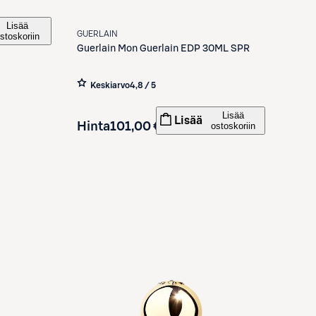
Lisää
GUERLAIN
stoskoriin
Guerlain
Mon Guerlain EDP 30ML SPR
Keskiarvo
4,8 / 5
Lisää
Lisää
Hinta
101,00 €
ostoskoriin