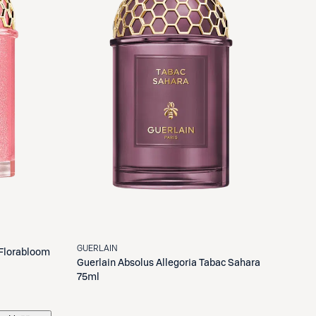
GUERLAIN
 Florabloom
Guerlain
Absolus Allegoria Tabac Sahara
75ml