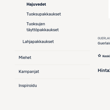
Hajuvedet
Tuoksupakkaukset
Tuoksujen
täyttöpakkaukset
GUERLA
Lahjapakkaukset
Guerlai
Kesk
Miehet
Hinta
Kampanjat
Inspiroidu