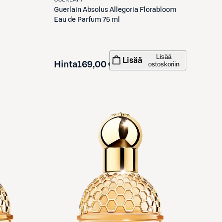
Guerlain
Absolus Allegoria Florabloom
Eau de Parfum 75 ml
Lisää
Lisää
Hinta
169,00 €
ostoskoriin