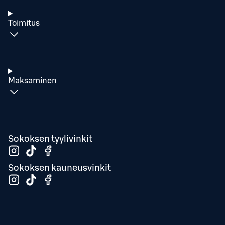
Toimitus
Maksaminen
Sokoksen tyylivinkit
Sokoksen kauneusvinkit