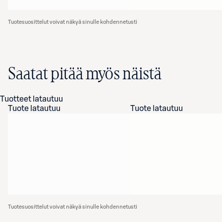
Tuotesuosittelut voivat näkyä sinulle kohdennetusti
Saatat pitää myös näistä
Tuotteet latautuu
Tuote latautuu
Tuote latautuu
Tuotesuosittelut voivat näkyä sinulle kohdennetusti