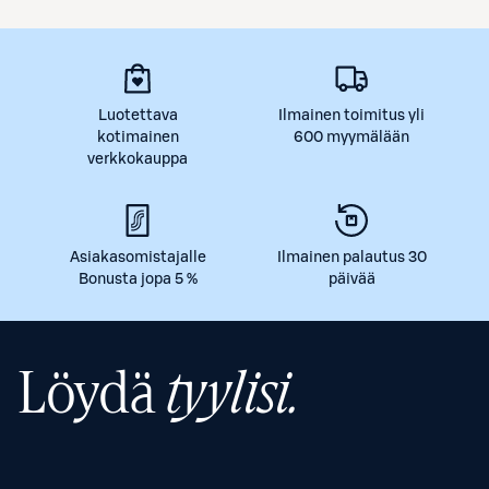
Luotettava
Ilmainen toimitus yli
kotimainen
600 myymälään
verkkokauppa
Asiakasomistajalle
Ilmainen palautus 30
Bonusta jopa 5 %
päivää
Löydä
tyylisi.