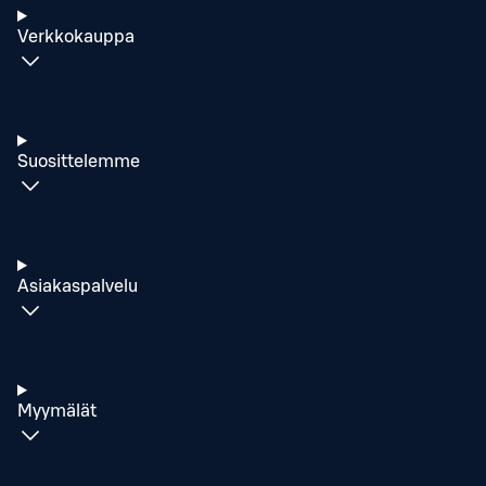
Verkkokauppa
Suosittelemme
Asiakaspalvelu
Myymälät