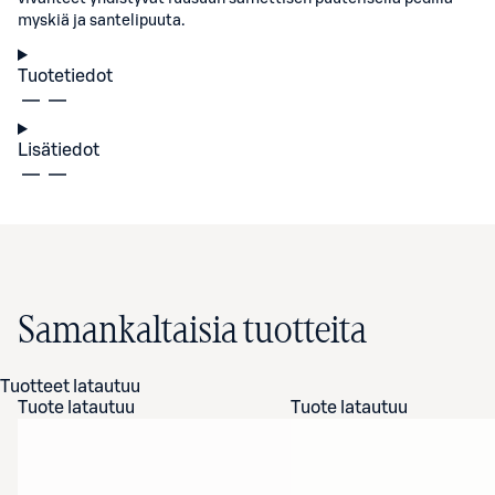
myskiä ja santelipuuta.
Tuotetiedot
Lisätiedot
Samankaltaisia tuotteita
Tuotteet latautuu
Tuote latautuu
Tuote latautuu