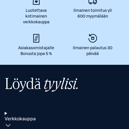
Luotettava
Ilmainen toimitus yli
kotimainen
600 myymälään
verkkokauppa
Asiakasomistajalle
Ilmainen palautus 30
Bonusta jopa 5 %
päivää
Löydä
tyylisi.
Verkkokauppa