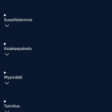
Suosittelemme
Asiakaspalvelu
Myymälät
Toimitus