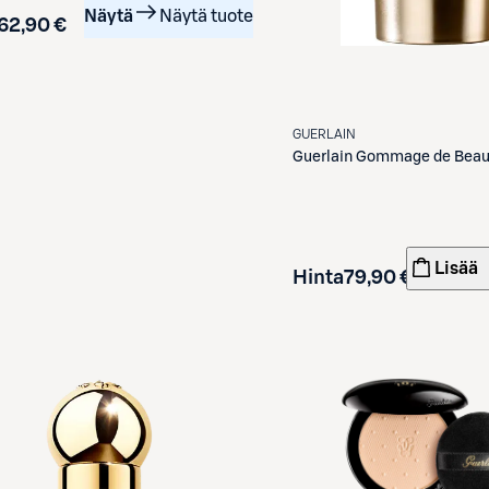
Näytä
Näytä tuote
62,90 €
GUERLAIN
Guerlain
Gommage de Beau
Lisää
Hinta
79,90 €