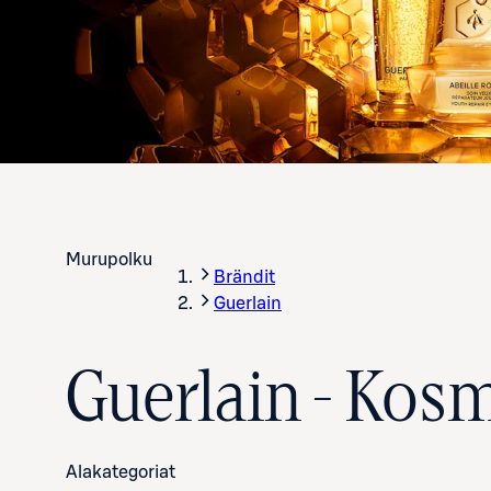
Murupolku
Brändit
Guerlain
Guerlain - Kos
Alakategoriat