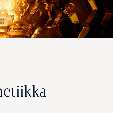
metiikka