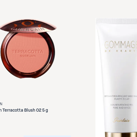
IN
n
Terracotta Blush 02 5 g