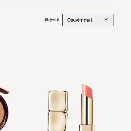
Osuvimmat
Järjestä