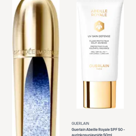
GUERLAIN
Guerlain
Abeille Royale SPF 50 -
aurinkosuojavoide 50ml