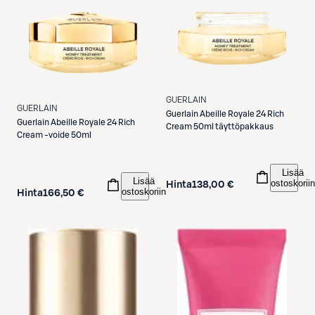
GUERLAIN
GUERLAIN
Guerlain
Abeille Royale 24 Rich
Guerlain
Abeille Royale 24 Rich
Cream 50ml täyttöpakkaus
Cream -voide 50ml
Lisää
Lisää
ostoskoriin
Hinta
138,00 €
ostoskoriin
Hinta
166,50 €