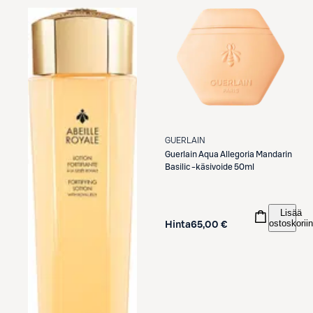
GUERLAIN
Guerlain
Aqua Allegoria Mandarin
Basilic -käsivoide 50ml
Lisää
ostoskoriin
Hinta
65,00 €