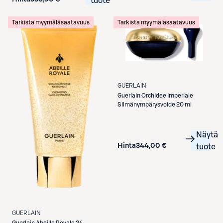
tuote
Tarkista myymäläsaatavuus
Tarkista myymäläsaatavuus
GUERLAIN
Guerlain
Orchidee Imperiale
Silmänympärysvoide 20 ml
Näytä
Hinta
344,00 €
tuote
GUERLAIN