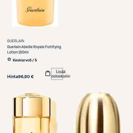
GUERLAIN
Guerlain
Abeille Royale Fortifying
Lotion 150ml
Keskiarvo
5 / 5
Lisää
ostoskoriin
Hinta
96,90 €