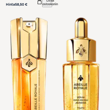
Lisää
ostoskoriin
Hinta
58,50 €