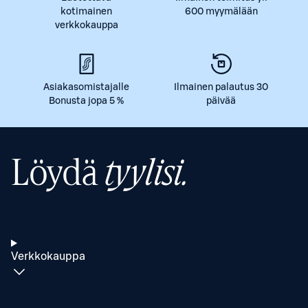
kotimainen
600 myymälään
verkkokauppa
Asiakasomistajalle
Ilmainen palautus 30
Bonusta jopa 5 %
päivää
Löydä
tyylisi.
Verkkokauppa