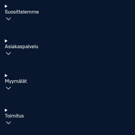
Suosittelemme
Asiakaspalvelu
Myymälät
Toimitus