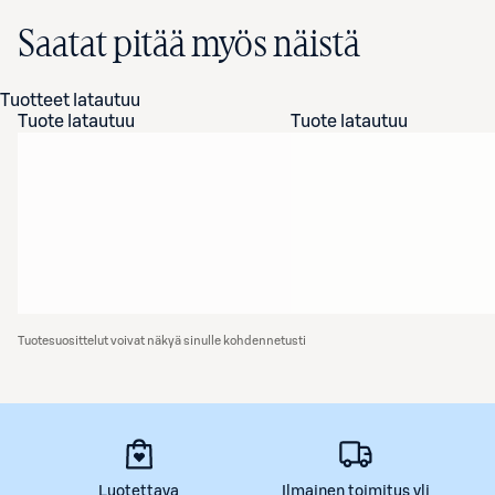
Saatat pitää myös näistä
Tuotteet latautuu
Tuote latautuu
Tuote latautuu
Tuotesuosittelut voivat näkyä sinulle kohdennetusti
Luotettava
Ilmainen toimitus yli