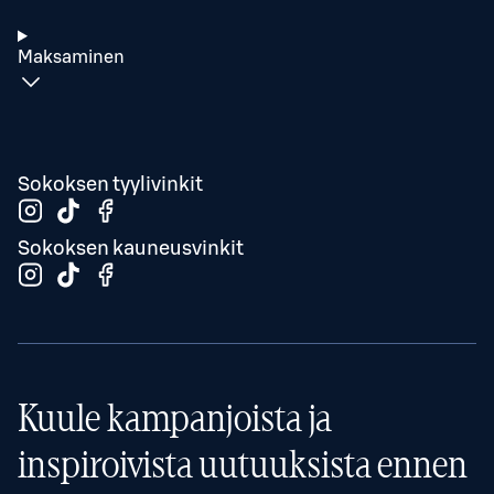
Maksaminen
Sokoksen tyylivinkit
Sokoksen kauneusvinkit
Kuule kampanjoista ja
inspiroivista uutuuksista ennen