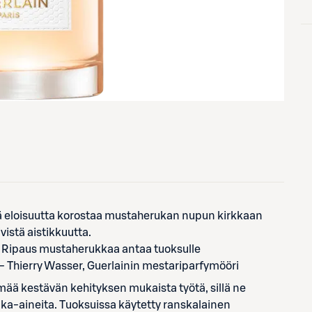
 eloisuutta korostaa mustaherukan nupun kirkkaan
vistä aistikkuutta.
. Ripaus mustaherukkaa antaa tuoksulle
 Thierry Wasser, Guerlainin mestariparfymööri
mää kestävän kehityksen mukaista työtä, sillä ne
aaka-aineita. Tuoksuissa käytetty ranskalainen