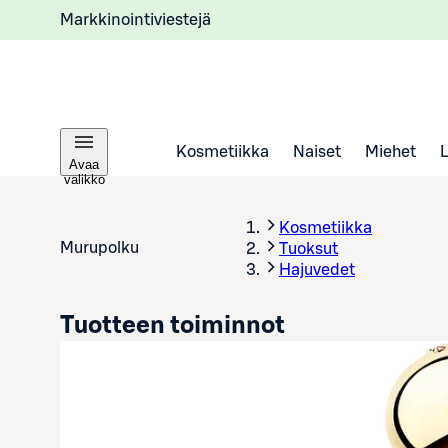
Markkinointiviestejä
Kosmetiikka
Naiset
Miehet
Avaa
valikko
Kosmetiikka
Murupolku
Tuoksut
Hajuvedet
Tuotteen toiminnot