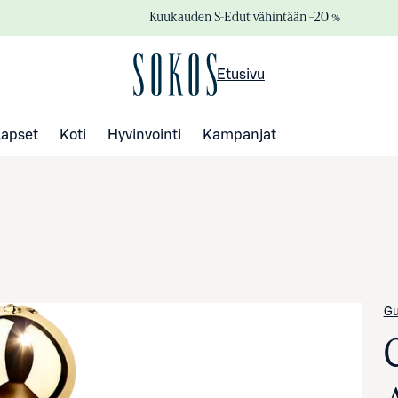
Kuukauden S-Edut vähintään –20 %
Etusivu
Lapset
Koti
Hyvinvointi
Kampanjat
Gu