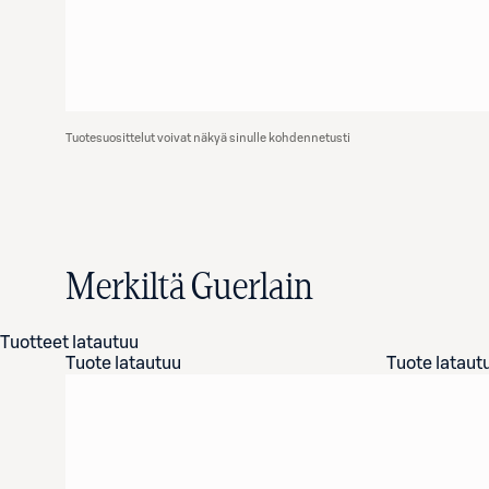
Tuotesuosittelut voivat näkyä sinulle kohdennetusti
Merkiltä Guerlain
Tuotteet latautuu
Tuote latautuu
Tuote lataut