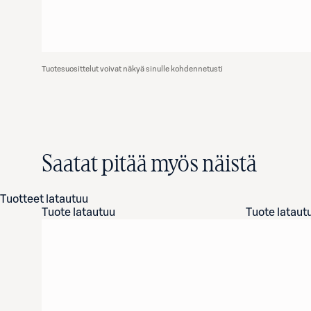
Tuotesuosittelut voivat näkyä sinulle kohdennetusti
Saatat pitää myös näistä
Tuotteet latautuu
Tuote latautuu
Tuote lataut