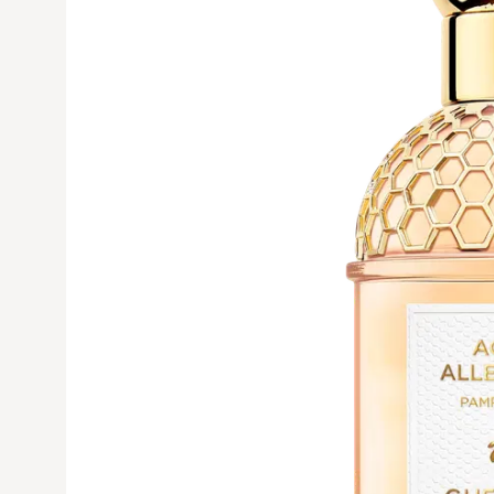
Avaa tuoteku