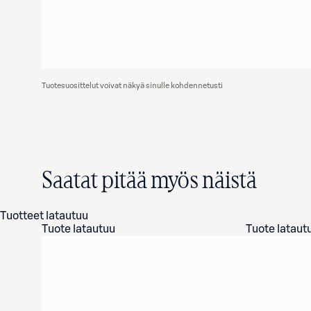
Tuotesuosittelut voivat näkyä sinulle kohdennetusti
Saatat pitää myös näistä
Tuotteet latautuu
Tuote latautuu
Tuote lataut