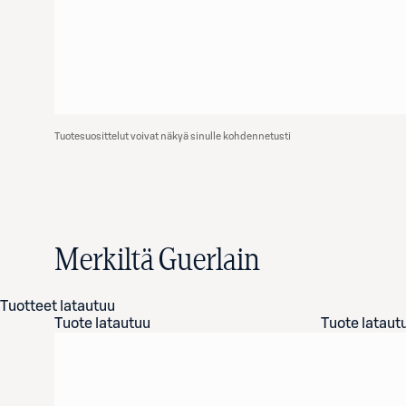
Tuotesuosittelut voivat näkyä sinulle kohdennetusti
Merkiltä Guerlain
Tuotteet latautuu
Tuote latautuu
Tuote lataut