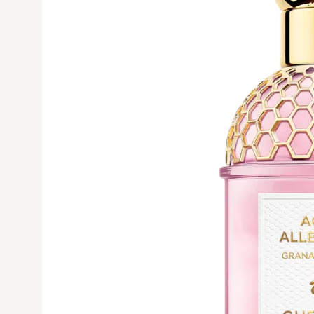
Avaa tuoteku