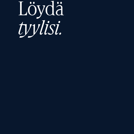
Löydä
tyylisi.