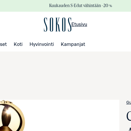
Kuukauden S-Edut vähintään –20 %
Etusivu
set
Koti
Hyvinvointi
Kampanjat
Gu