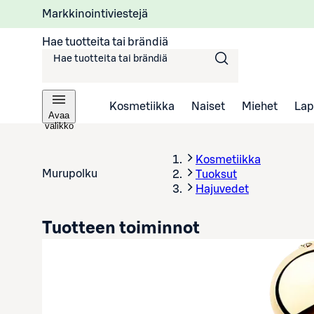
Markkinointiviestejä
Hae tuotteita tai brändiä
Kosmetiikka
Naiset
Miehet
Lap
Avaa
valikko
Kosmetiikka
Murupolku
Tuoksut
Hajuvedet
Tuotteen toiminnot