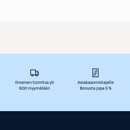
Ilmainen toimitus yli
Asiakasomistajalle
600 myymälään
Bonusta jopa 5 %