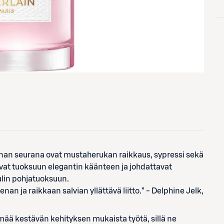
nan seurana ovat mustaherukan raikkaus, sypressi sekä
ovat tuoksuun elegantin käänteen ja johdattavat
lin pohjatuoksuun.
n ja raikkaan salvian yllättävä liitto.” - Delphine Jelk,
mää kestävän kehityksen mukaista työtä, sillä ne