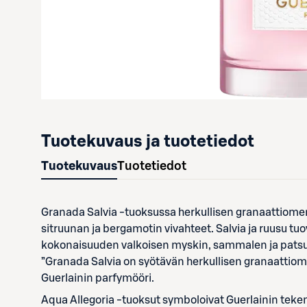
Tuotekuvaus ja tuotetiedot
Tuotekuvaus
Tuotetiedot
Granada Salvia -tuoksussa herkullisen granaattiome
sitruunan ja bergamotin vivahteet. Salvia ja ruusu tu
kokonaisuuden valkoisen myskin, sammalen ja patsu
”Granada Salvia on syötävän herkullisen granaattiomena
Guerlainin parfymööri.
Aqua Allegoria -tuoksut symboloivat Guerlainin teke