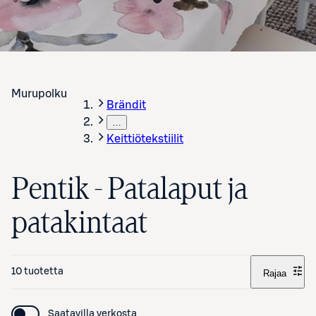
Murupolku
Brändit
…
Keittiötekstiilit
Pentik - Patalaput ja
patakintaat
10 tuotetta
Rajaa
Saatavilla verkosta