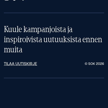
Kuule kampanjoista ja
inspiroivista uutuuksista ennen
muita
TILAA UUTISKIRJE
© SOK
2026