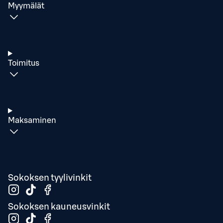
Myymälät
Toimitus
Maksaminen
Sokoksen tyylivinkit
Sokoksen kauneusvinkit