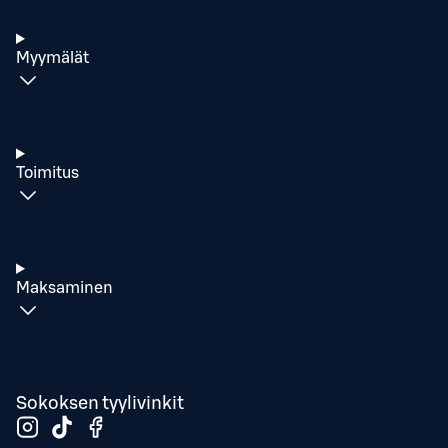
Myymälät
Toimitus
Maksaminen
Sokoksen tyylivinkit