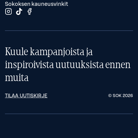
Sokoksen kauneusvinkit
Kuule kampanjoista ja
inspiroivista uutuuksista ennen
muita
TILAA UUTISKIRJE
© SOK
2026