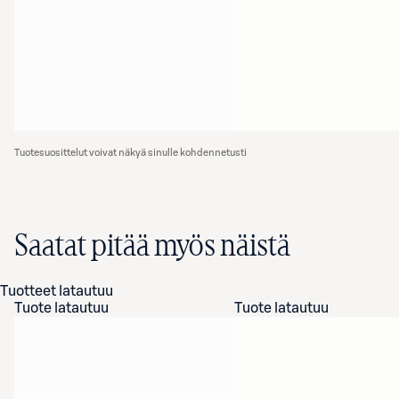
Tuotesuosittelut voivat näkyä sinulle kohdennetusti
Saatat pitää myös näistä
Tuotteet latautuu
Tuote latautuu
Tuote latautuu