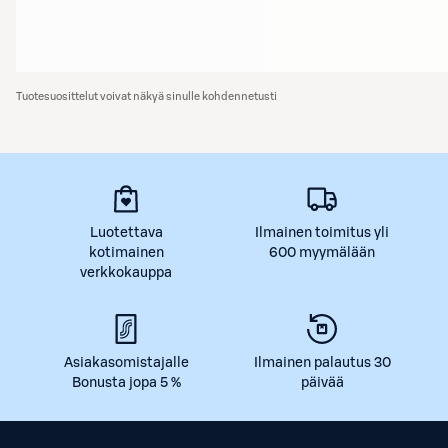
Tuotesuosittelut voivat näkyä sinulle kohdennetusti
Luotettava
Ilmainen toimitus yli
kotimainen
600 myymälään
verkkokauppa
Asiakasomistajalle
Ilmainen palautus 30
Bonusta jopa 5 %
päivää