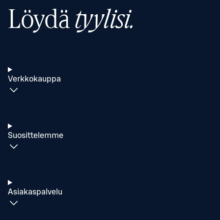
Löydä
tyylisi.
Verkkokauppa
Suosittelemme
Asiakaspalvelu