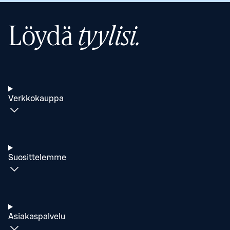
Löydä
tyylisi.
Verkkokauppa
Suosittelemme
Asiakaspalvelu