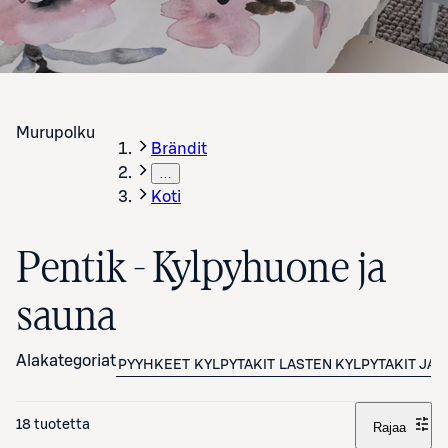
Murupolku
Brändit
…
Koti
Pentik - Kylpyhuone ja
sauna
Alakategoriat
PYYHKEET
KYLPYTAKIT
LASTEN KYLPYTAKIT JA 
18 tuotetta
Rajaa