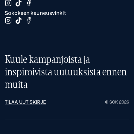
Sokoksen kauneusvinkit
Kuule kampanjoista ja
inspiroivista uutuuksista ennen
muita
TILAA UUTISKIRJE
© SOK
2026