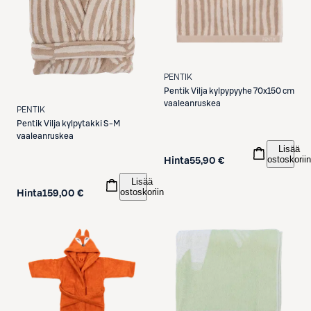
PENTIK
Pentik
Vilja kylpypyyhe 70x150 cm
vaaleanruskea
PENTIK
Pentik
Vilja kylpytakki S-M
vaaleanruskea
Lisää
ostoskoriin
Hinta
55,90 €
Lisää
ostoskoriin
Hinta
159,00 €