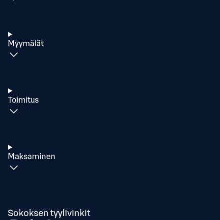
Myymälät
Toimitus
Maksaminen
Sokoksen tyylivinkit