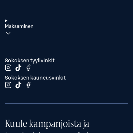
Maksaminen
Sokoksen tyylivinkit
Sokoksen kauneusvinkit
Kuule kampanjoista ja