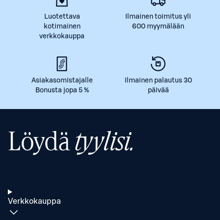
Luotettava
Ilmainen toimitus yli
kotimainen
600 myymälään
verkkokauppa
Asiakasomistajalle
Ilmainen palautus 30
Bonusta jopa 5 %
päivää
Löydä
tyylisi.
Verkkokauppa