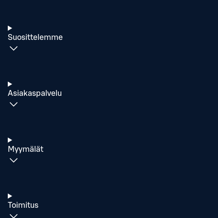
Suosittelemme
Asiakaspalvelu
Myymälät
Toimitus