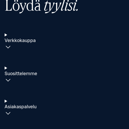
Löydä
tyylisi.
Verkkokauppa
Suosittelemme
Asiakaspalvelu