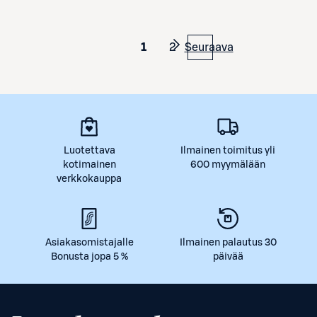
1
2
Seuraava
Luotettava
Ilmainen toimitus yli
kotimainen
600 myymälään
verkkokauppa
Asiakasomistajalle
Ilmainen palautus 30
Bonusta jopa 5 %
päivää