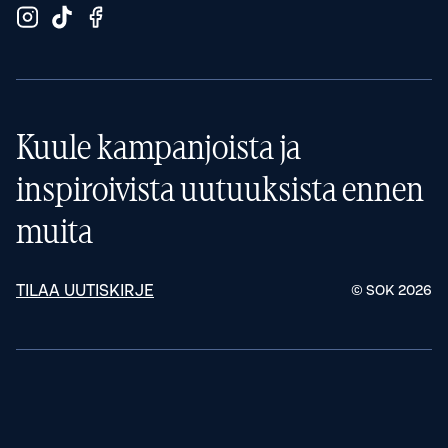
Kuule kampanjoista ja
inspiroivista uutuuksista ennen
muita
TILAA UUTISKIRJE
© SOK
2026