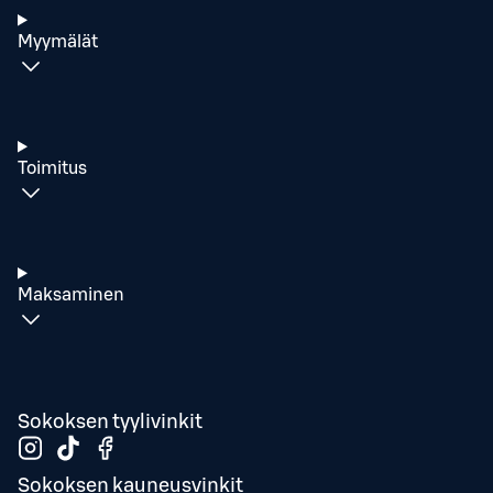
Myymälät
Toimitus
Maksaminen
Sokoksen tyylivinkit
Sokoksen kauneusvinkit