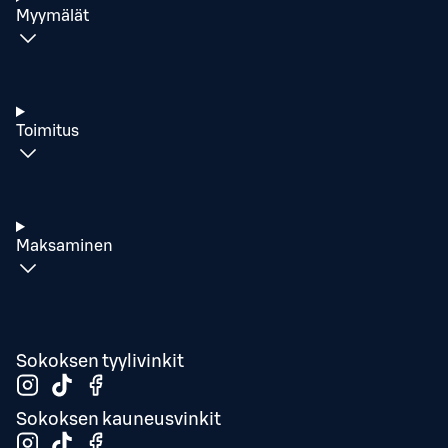
Myymälät
Toimitus
Maksaminen
Sokoksen tyylivinkit
Sokoksen kauneusvinkit