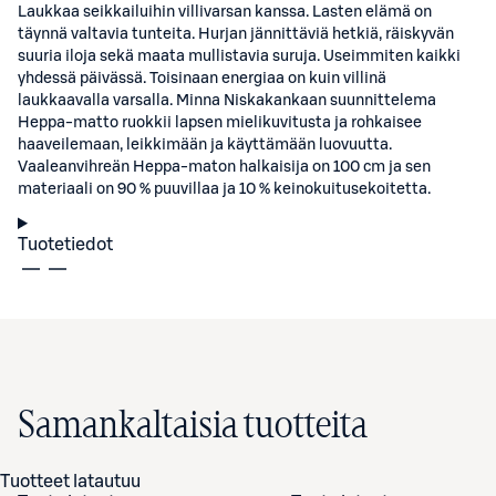
Laukkaa seikkailuihin villivarsan kanssa. Lasten elämä on
täynnä valtavia tunteita. Hurjan jännittäviä hetkiä, räiskyvän
suuria iloja sekä maata mullistavia suruja. Useimmiten kaikki
yhdessä päivässä. Toisinaan energiaa on kuin villinä
laukkaavalla varsalla. Minna Niskakankaan suunnittelema
Heppa-matto ruokkii lapsen mielikuvitusta ja rohkaisee
haaveilemaan, leikkimään ja käyttämään luovuutta.
Vaaleanvihreän Heppa-maton halkaisija on 100 cm ja sen
materiaali on 90 % puuvillaa ja 10 % keinokuitusekoitetta.
Tuotetiedot
Samankaltaisia tuotteita
Tuotteet latautuu