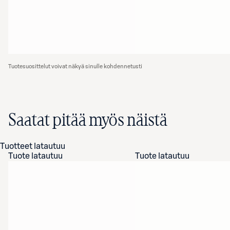
Tuotesuosittelut voivat näkyä sinulle kohdennetusti
Saatat pitää myös näistä
Tuotteet latautuu
Tuote latautuu
Tuote latautuu