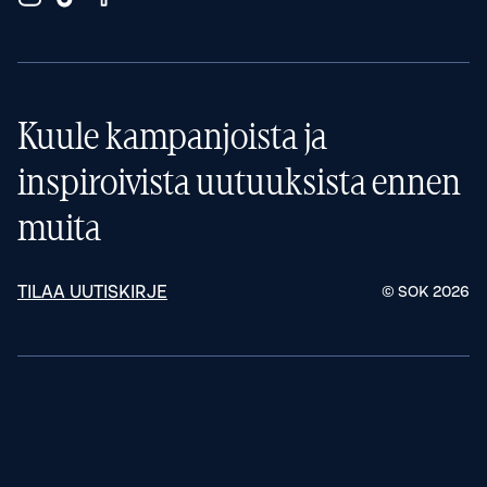
Kuule kampanjoista ja
inspiroivista uutuuksista ennen
muita
TILAA UUTISKIRJE
© SOK
2026