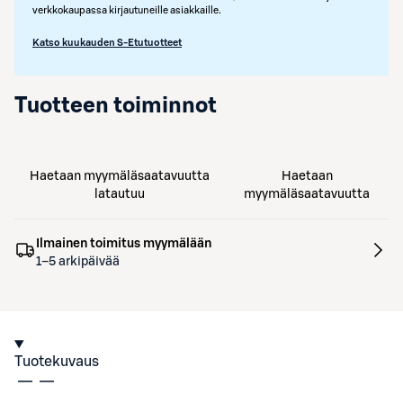
verkkokaupassa kirjautuneille asiakkaille.
Katso kuukauden S-Etutuotteet
Tuotteen toiminnot
Haetaan myymäläsaatavuutta
Haetaan
latautuu
myymäläsaatavuutta
Ilmainen toimitus myymälään
1–5 arkipäivää
Tuotekuvaus