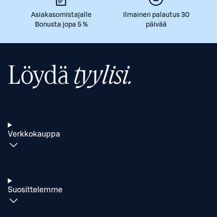
Asiakasomistajalle
Ilmainen palautus 30
Bonusta jopa 5 %
päivää
Löydä
tyylisi.
Verkkokauppa
Suosittelemme