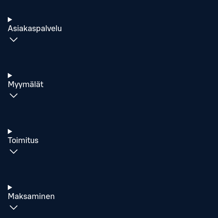
Asiakaspalvelu
Myymälät
Toimitus
Maksaminen