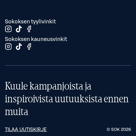
Sokoksen tyylivinkit
Sokoksen kauneusvinkit
Kuule kampanjoista ja
inspiroivista uutuuksista ennen
muita
TILAA UUTISKIRJE
© SOK
2026