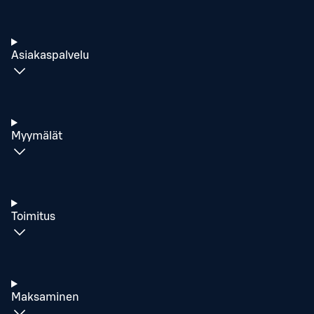
Asiakaspalvelu
Myymälät
Toimitus
Maksaminen