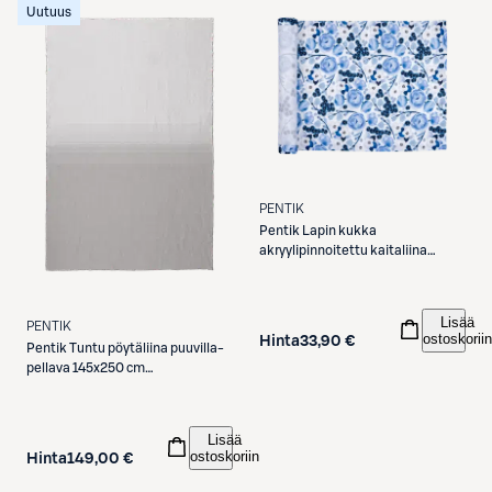
Uutuus
PENTIK
Pentik
Lapin kukka
akryylipinnoitettu kaitaliina
45x160 cm, sininen
Lisää
PENTIK
ostoskoriin
Hinta
33,90 €
Pentik
Tuntu pöytäliina puuvilla-
pellava 145x250 cm
vaaleanruskea
Lisää
ostoskoriin
Hinta
149,00 €