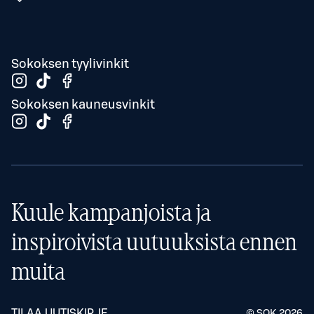
Sokoksen tyylivinkit
Sokoksen kauneusvinkit
Kuule kampanjoista ja
inspiroivista uutuuksista ennen
muita
TILAA UUTISKIRJE
© SOK
2026