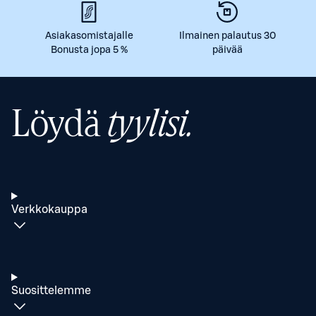
Asiakasomistajalle
Ilmainen palautus 30
Bonusta jopa 5 %
päivää
Löydä
tyylisi.
Verkkokauppa
Suosittelemme